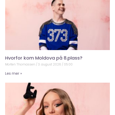
Hvorfor kom Moldova på 8.plass?
Morten Thomassen
3. august 2026
05:00
Les mer »