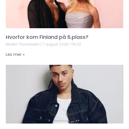
Hvorfor kom Finland på 6.plass?
Morten Thomassen
7. august 2026
05:03
Les mer »