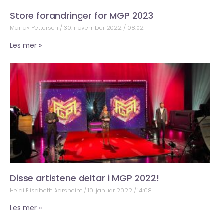
Store forandringer for MGP 2023
Mandy Pettersen
30. november 2022
08:02
Les mer »
Disse artistene deltar i MGP 2022!
Heidi Elisabeth Aarsheim
10. januar 2022
14:08
Les mer »