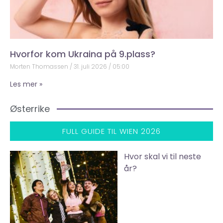
Hvorfor kom Ukraina på 9.plass?
Morten Thomassen
31. juli 2026
05:00
Les mer »
Østerrike
FULL GUIDE TIL WIEN 2026
Hvor skal vi til neste
år?