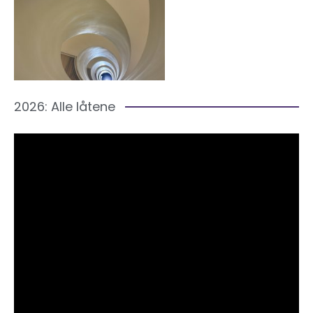
2026: Alle låtene