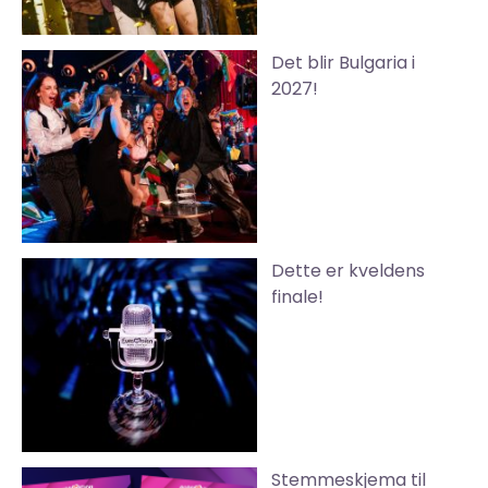
Det blir Bulgaria i
2027!
Dette er kveldens
finale!
Stemmeskjema til