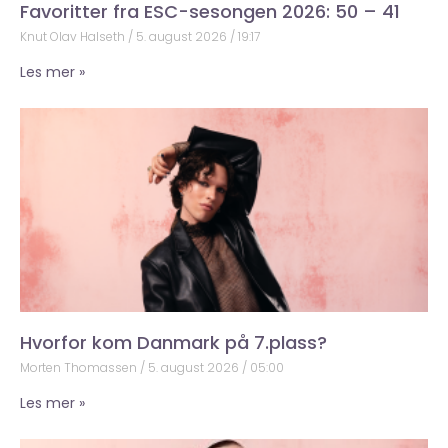
Favoritter fra ESC-sesongen 2026: 50 – 41
Knut Olav Halseth
5. august 2026
19:17
Les mer »
Hvorfor kom Danmark på 7.plass?
Morten Thomassen
5. august 2026
05:00
Les mer »