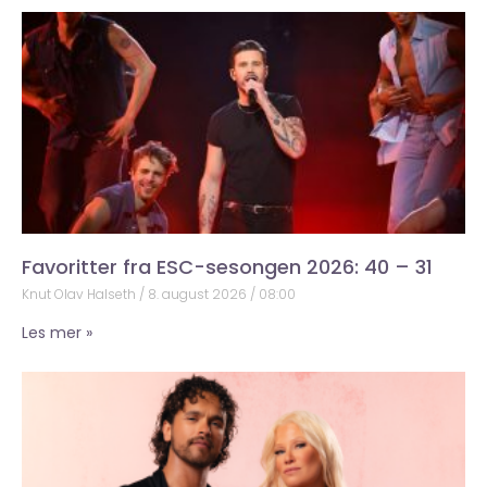
Favoritter fra ESC-sesongen 2026: 40 – 31
Knut Olav Halseth
8. august 2026
08:00
Les mer »