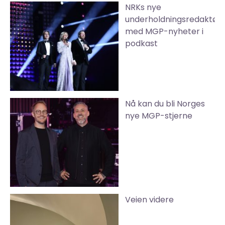
NRKs nye
underholdningsredaktør
med MGP-nyheter i
podkast
Nå kan du bli Norges
nye MGP-stjerne
Veien videre