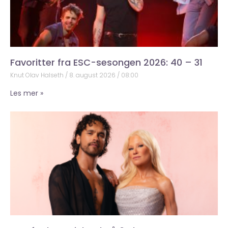
Favoritter fra ESC-sesongen 2026: 40 – 31
Knut Olav Halseth
8. august 2026
08:00
Les mer »