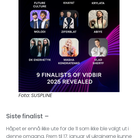
Foto: SUSPLINE
Siste finalist –
Håpet er ennå ikke ute for de 11 som ikke ble valgt ut i
denne omgang. Frem til 17. januar vil ukrainerne kunne