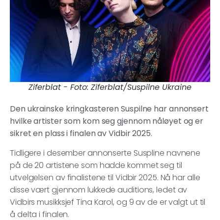
Ziferblat - Foto: Ziferblat/Suspilne Ukraine
Den ukrainske kringkasteren Suspilne har annonsert
hvilke artister som kom seg gjennom nåløyet og er
sikret en plass i finalen av Vidbir 2025.
Tidligere i desember annonserte Suspline navnene
på de 20 artistene som hadde kommet seg til
utvelgelsen av finalistene til Vidbir 2025. Nå har alle
disse vært gjennom lukkede auditions, ledet av
Vidbirs musikksjef Tina Karol, og 9 av de er valgt ut til
å delta i finalen.