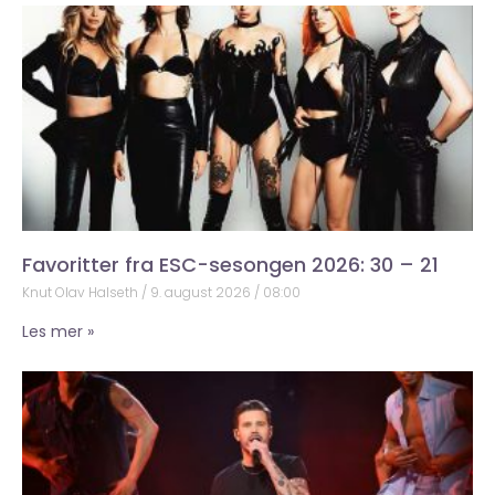
Favoritter fra ESC-sesongen 2026: 30 – 21
Knut Olav Halseth
9. august 2026
08:00
Les mer »