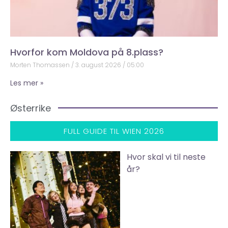
Hvorfor kom Moldova på 8.plass?
Morten Thomassen
3. august 2026
05:00
Les mer »
Østerrike
FULL GUIDE TIL WIEN 2026
Hvor skal vi til neste
år?