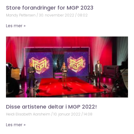
Store forandringer for MGP 2023
Mandy Pettersen
30. november 2022
08:02
Les mer »
Disse artistene deltar i MGP 2022!
Heidi Elisabeth Aarsheim
10. januar 2022
14:08
Les mer »