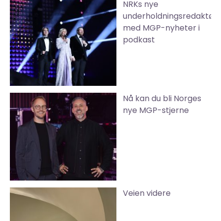
NRKs nye
underholdningsredaktør
med MGP-nyheter i
podkast
Nå kan du bli Norges
nye MGP-stjerne
Veien videre