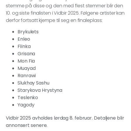
stemme på disse og den med flest stemmer blir den
10. og siste finalisten i Vidbir 2025. Følgene artister kan
derfor fortsatt kjempe til seg en finaleplass:
Brykulets
Enleo
Fiїnka
Grisana
Mon Fia
Muayad
Ranrawi
Slukhay Sashu
Starykova Hrystyna
Teslenko
Yagody
Vidbir 2025 avholdes lørdag 8. februar. Detaljene blir
annonsert senere.