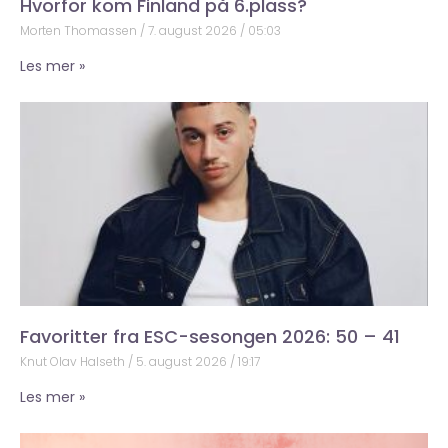
Hvorfor kom Finland på 6.plass?
Morten Thomassen
7. august 2026
05:03
Les mer »
Favoritter fra ESC-sesongen 2026: 50 – 41
Knut Olav Halseth
5. august 2026
19:17
Les mer »