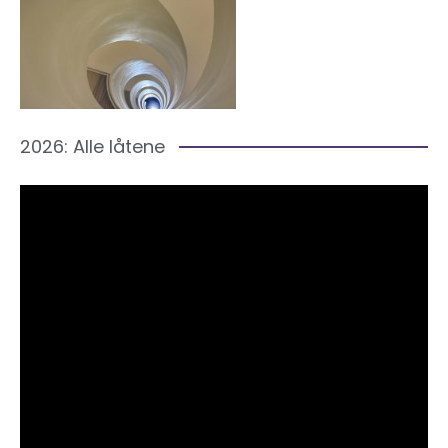
2026: Alle låtene