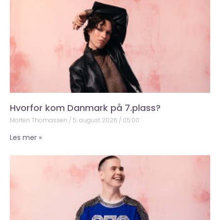
Hvorfor kom Danmark på 7.plass?
Morten Thomassen
5. august 2026
05:00
Les mer »