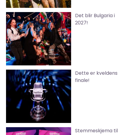
Det blir Bulgaria i
2027!
Dette er kveldens
finale!
Stemmeskjema til