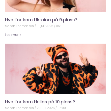
Hvorfor kom Ukraina på 9.plass?
Morten Thomassen
31. juli 2026
05:00
Les mer »
Hvorfor kom Hellas på 10.plass?
Morten Thomassen
29. juli 2026
05:00