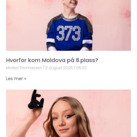
Hvorfor kom Moldova på 8.plass?
Morten Thomassen
3. august 2026
05:00
Les mer »