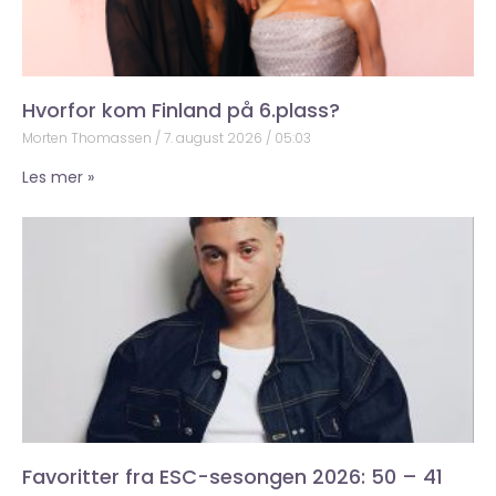
Hvorfor kom Finland på 6.plass?
Morten Thomassen
7. august 2026
05:03
Les mer »
Favoritter fra ESC-sesongen 2026: 50 – 41