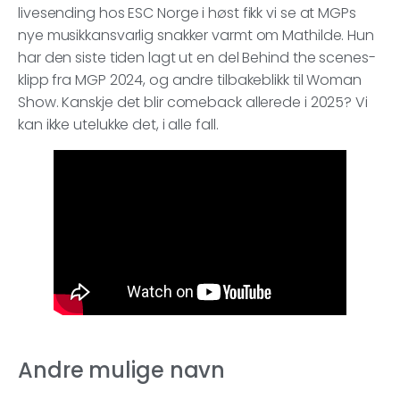
livesending hos ESC Norge i høst fikk vi se at MGPs
nye musikkansvarlig snakker varmt om Mathilde. Hun
har den siste tiden lagt ut en del Behind the scenes-
klipp fra MGP 2024, og andre tilbakeblikk til Woman
Show. Kanskje det blir comeback allerede i 2025? Vi
kan ikke utelukke det, i alle fall.
Andre mulige navn