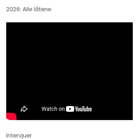
2026: Alle låtene
Intervjuer