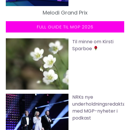
Melodi Grand Prix
FULL GUIDE TIL MGP 2026
Til minne om Kirsti
Sparboe
NRKs nye
underholdningsredaktør
med MGP-nyheter i
podkast