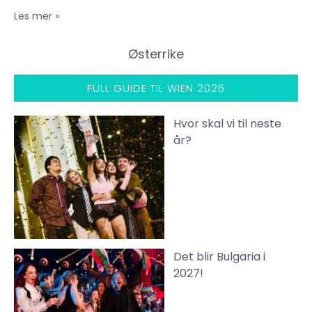
Les mer »
Østerrike
FULL GUIDE TIL WIEN 2026
Hvor skal vi til neste
år?
Det blir Bulgaria i
2027!