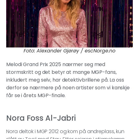
Foto: Alexander Gjørøy / escNorge.no
Melodi Grand Prix 2025 nærmer seg med
stormskritt og det betyr at mange MGP-fans,
inkludert meg selv, har detektivbrillene på. La oss
derfor se nærmere på noen artister som vi kanskje
får se i årets MGP-finale.
Nora Foss Al-Jabri
Nora deltok i MGP 2012 og kom på andreplass, kun