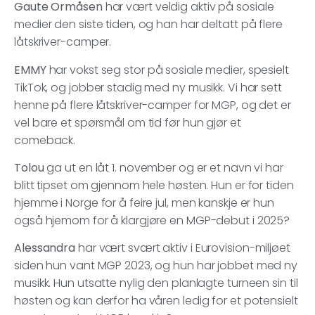
Gaute Ormåsen
har vært veldig aktiv på sosiale
medier den siste tiden, og han har deltatt på flere
låtskriver-camper.
EMMY
har vokst seg stor på sosiale medier, spesielt
TikTok, og jobber stadig med ny musikk. Vi har sett
henne på flere låtskriver-camper for MGP, og det er
vel bare et spørsmål om tid før hun gjør et
comeback.
Tolou
ga ut en låt 1. november og er et navn vi har
blitt tipset om gjennom hele høsten. Hun er for tiden
hjemme i Norge for å feire jul, men kanskje er hun
også hjemom for å klargjøre en MGP-debut i 2025?
Alessandra
har vært svært aktiv i Eurovision-miljøet
siden hun vant MGP 2023, og hun har jobbet med ny
musikk. Hun utsatte nylig den planlagte turneen sin til
høsten og kan derfor ha våren ledig for et potensielt