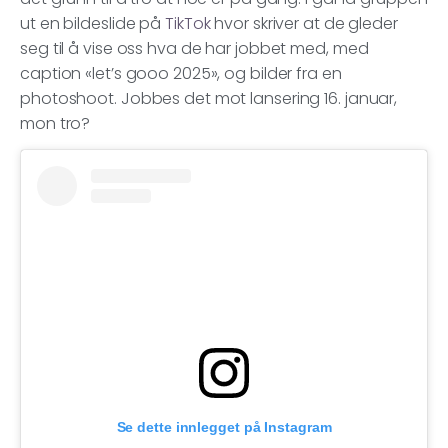
ut en bildeslide på
TikTok
hvor skriver at de gleder
seg til å vise oss hva de har jobbet med, med
caption «let’s gooo 2025», og bilder fra en
photoshoot. Jobbes det mot lansering 16. januar,
mon tro?
Se dette innlegget på Instagram