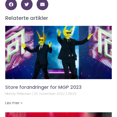
Relaterte artikler
Store forandringer for MGP 2023
Mandy Pettersen
30. november 2022
08:02
Les mer »