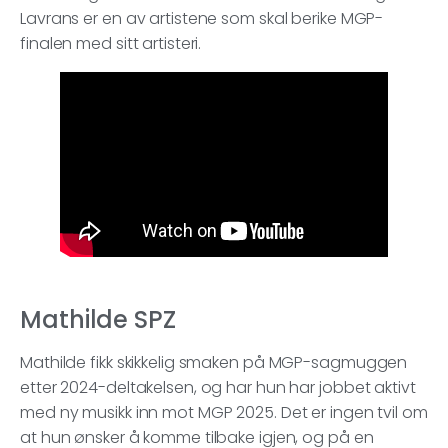
Lavrans er en av artistene som skal berike MGP-
finalen med sitt artisteri.
Mathilde SPZ
Mathilde fikk skikkelig smaken på MGP-sagmuggen
etter 2024-deltakelsen, og har hun har jobbet aktivt
med ny musikk inn mot MGP 2025. Det er ingen tvil om
at hun ønsker å komme tilbake igjen, og på en