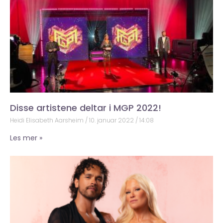
Disse artistene deltar i MGP 2022!
Heidi Elisabeth Aarsheim
10. januar 2022
14:08
Les mer »