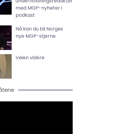
underholdningsredaktør
med MGP-nyheter i
podkast
Nå kan du bli Norges
nye MGP-stjerne
Veien videre
låtene