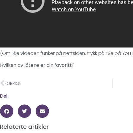
(Om ikke videoen funker på nettsiden, trykk på «Se på You
Hvilken av låtene er din favoritt?
FORRIGE
Del:
Relaterte artikler