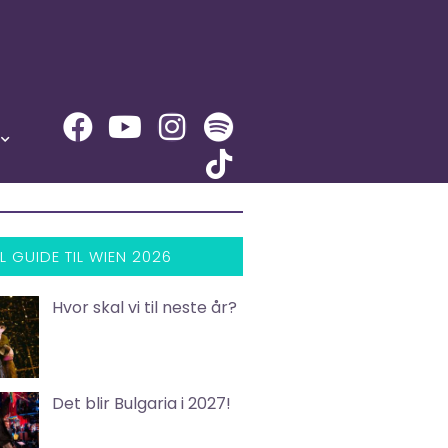
L GUIDE TIL WIEN 2026
Hvor skal vi til neste år?
Det blir Bulgaria i 2027!