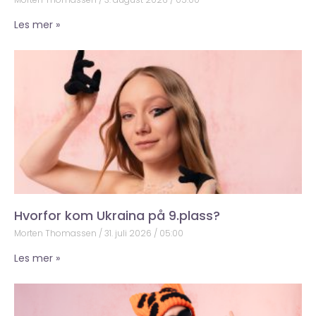
Les mer »
Hvorfor kom Ukraina på 9.plass?
Morten Thomassen
31. juli 2026
05:00
Les mer »