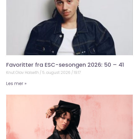
Favoritter fra ESC-sesongen 2026: 50 – 41
Knut Olav Halseth
5. august 2026
19:17
Les mer »