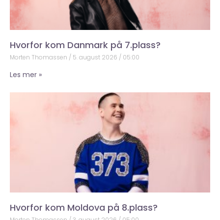
Hvorfor kom Danmark på 7.plass?
Morten Thomassen
5. august 2026
05:00
Les mer »
Hvorfor kom Moldova på 8.plass?
Morten Thomassen
3. august 2026
05:00