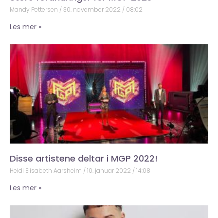
Mandy Pettersen
30. november 2022
08:02
Les mer »
Disse artistene deltar i MGP 2022!
Heidi Elisabeth Aarsheim
10. januar 2022
14:08
Les mer »