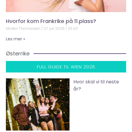
Hvorfor kom Frankrike på 11.plass?
Morten Thomassen
27. juli 2026
05:00
Les mer »
Østerrike
FULL GUIDE TIL WIEN 2026
Hvor skal vi til neste
år?