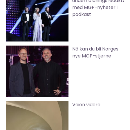
underholdningsredaktør
med MGP-nyheter i
podkast
Nå kan du bli Norges
nye MGP-stjerne
Veien videre