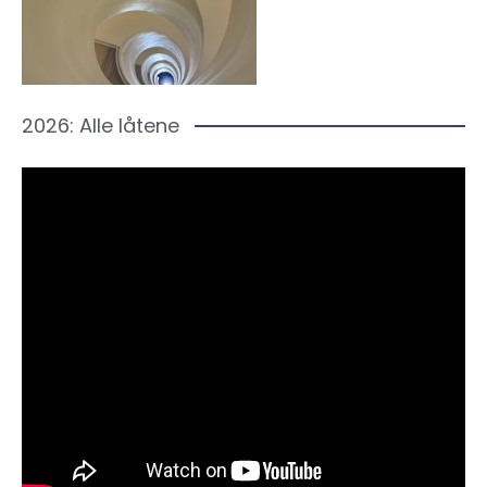
2026: Alle låtene