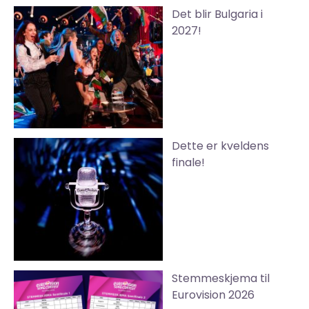
Det blir Bulgaria i
2027!
Dette er kveldens
finale!
Stemmeskjema til
Eurovision 2026