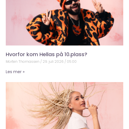
Hvorfor kom Hellas på 10.plass?
Morten Thomassen
29. juli 2026
05:00
Les mer »