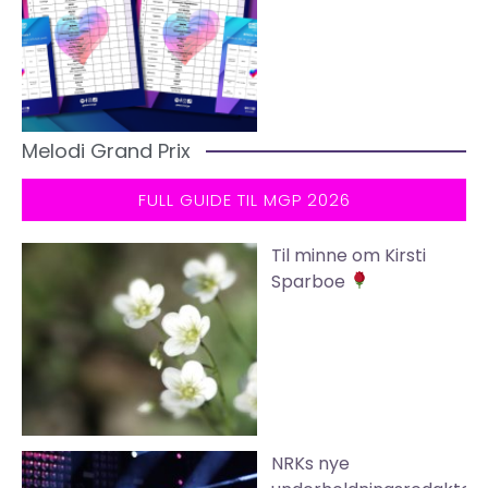
Melodi Grand Prix
FULL GUIDE TIL MGP 2026
Til minne om Kirsti
Sparboe
NRKs nye