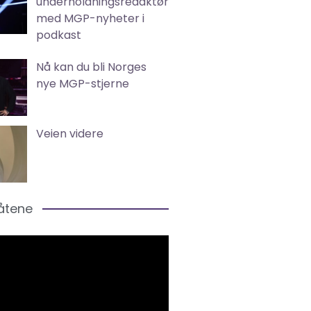
underholdningsredaktør
med MGP-nyheter i
podkast
Nå kan du bli Norges
nye MGP-stjerne
Veien videre
låtene