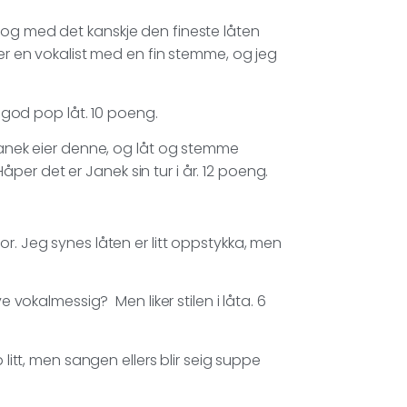
 og med det kanskje den fineste låten
her en vokalist med en fin stemme, og jeg
, god pop låt. 10 poeng.
 Janek eier denne, og låt og stemme
er det er Janek sin tur i år. 12 poeng.
r. Jeg synes låten er litt oppstykka, men
e vokalmessig? Men liker stilen i låta. 6
 litt, men sangen ellers blir seig suppe