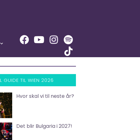
L GUIDE TIL WIEN 2026
Hvor skal vi til neste år?
Det blir Bulgaria i 2027!