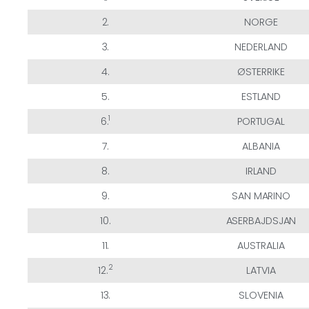
2.
NORGE
3.
NEDERLAND
4.
ØSTERRIKE
5.
ESTLAND
1
6.
PORTUGAL
7.
ALBANIA
8.
IRLAND
9.
SAN MARINO
10.
ASERBAJDSJAN
11.
AUSTRALIA
2
12.
LATVIA
13.
SLOVENIA