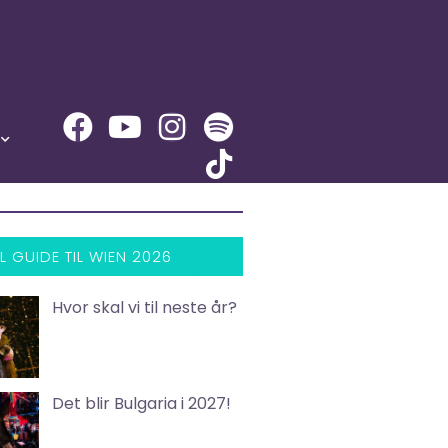
L GUIDE TIL WIEN 2026
Hvor skal vi til neste år?
Det blir Bulgaria i 2027!