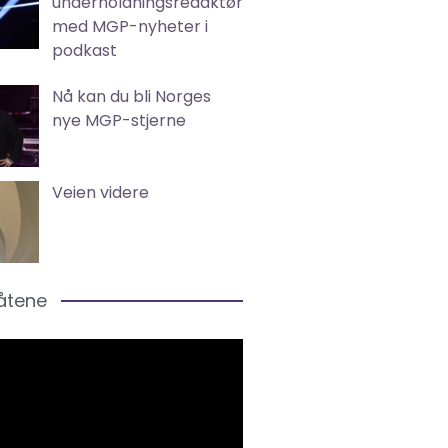
underholdningsredaktør
med MGP-nyheter i
podkast
Nå kan du bli Norges
nye MGP-stjerne
Veien videre
låtene