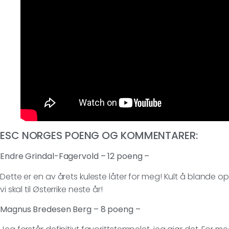
ESC NORGES POENG OG KOMMENTARER:
Endre Grindal-Fagervold – 12 poeng –
Dette er en av årets kuleste låter for meg! Kult å blande 
vi skal til Østerrike neste år!
Magnus Bredesen Berg – 8 poeng –