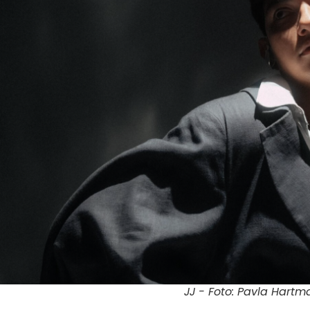
JJ - Foto: Pavla Hart