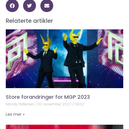
Relaterte artikler
Store forandringer for MGP 2023
Mandy Pettersen
30. november 2022
08:02
Les mer »