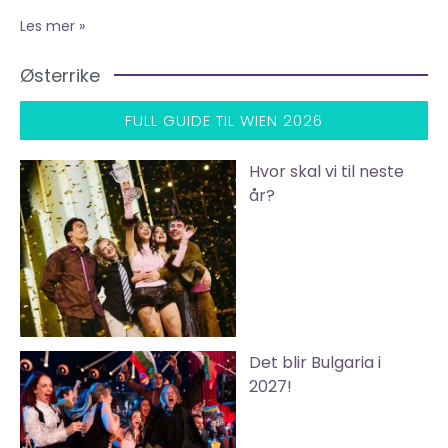
Les mer »
Østerrike
FULL GUIDE TIL WIEN 2026
Hvor skal vi til neste
år?
Det blir Bulgaria i
2027!