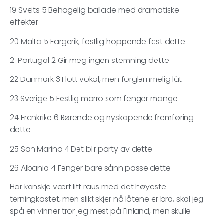
19 Sveits 5 Behagelig ballade med dramatiske
effekter
20 Malta 5 Fargerik, festlig hoppende fest dette
21 Portugal 2 Gir meg ingen stemning dette
22 Danmark 3 Flott vokal, men forglemmelig låt
23 Sverige 5 Festlig morro som fenger mange
24 Frankrike 6 Rørende og nyskapende fremføring
dette
25 San Marino 4 Det blir party av dette
26 Albania 4 Fenger bare sånn passe dette
Har kanskje vært litt raus med det høyeste
terningkastet, men slikt skjer nå låtene er bra, skal jeg
spå en vinner tror jeg mest på Finland, men skulle