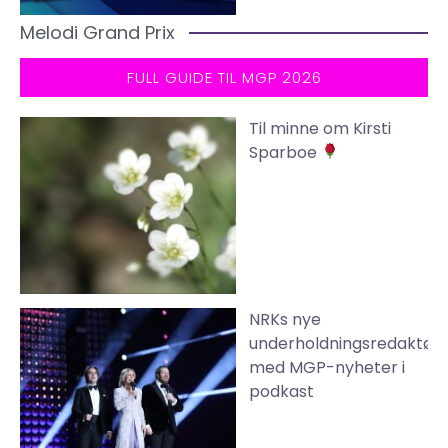
Melodi Grand Prix
FULL GUIDE TIL MGP 2026
Til minne om Kirsti
Sparboe
NRKs nye
underholdningsredaktør
med MGP-nyheter i
podkast