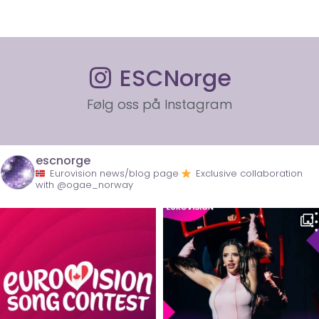
ESCNorge
Følg oss på Instagram
escnorge
Eurovision news/blog page
Exclusive collaboration
with @ogae_norway