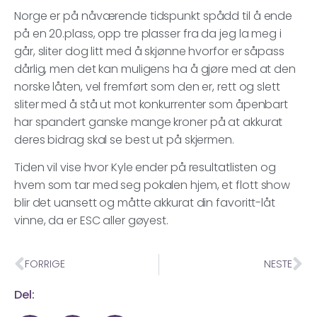
Norge er på nåværende tidspunkt spådd til å ende
på en 20.plass, opp tre plasser fra da jeg la meg i
går, sliter dog litt med å skjønne hvorfor er såpass
dårlig, men det kan muligens ha å gjøre med at den
norske låten, vel fremført som den er, rett og slett
sliter med å stå ut mot konkurrenter som åpenbart
har spandert ganske mange kroner på at akkurat
deres bidrag skal se best ut på skjermen.
Tiden vil vise hvor Kyle ender på resultatlisten og
hvem som tar med seg pokalen hjem, et flott show
blir det uansett og måtte akkurat din favoritt-låt
vinne, da er ESC aller gøyest.
FORRIGE
NESTE
Del: