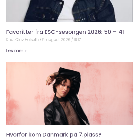
Favoritter fra ESC-sesongen 2026: 50 – 41
Knut Olav Halseth
5. august 2026
19:17
Les mer »
Hvorfor kom Danmark på 7.plass?