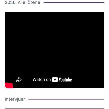
2026: Alle låtene
Intervjuer