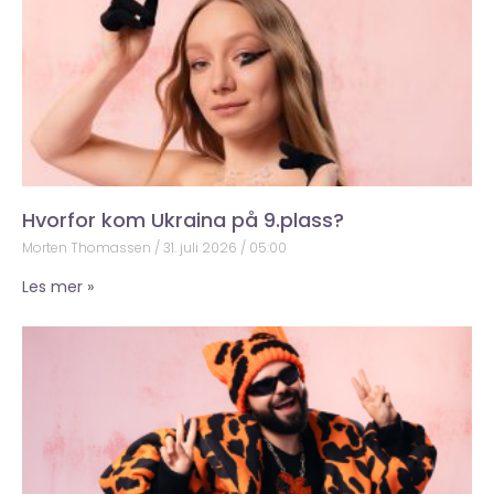
Hvorfor kom Ukraina på 9.plass?
Morten Thomassen
31. juli 2026
05:00
Les mer »