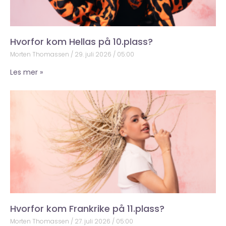
Hvorfor kom Hellas på 10.plass?
Morten Thomassen
29. juli 2026
05:00
Les mer »
Hvorfor kom Frankrike på 11.plass?
Morten Thomassen
27. juli 2026
05:00