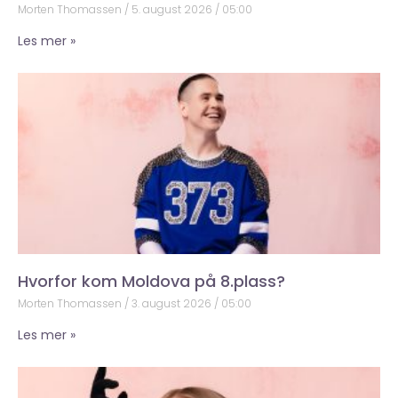
Morten Thomassen
5. august 2026
05:00
Les mer »
Hvorfor kom Moldova på 8.plass?
Morten Thomassen
3. august 2026
05:00
Les mer »