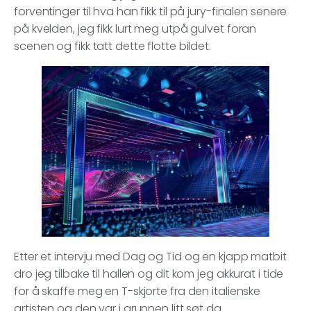
forventinger til hva han fikk til på jury-finalen senere
på kvelden, jeg fikk lurt meg utpå gulvet foran
scenen og fikk tatt dette flotte bildet.
Etter et intervju med Dag og Tid og en kjapp matbit
dro jeg tilbake til hallen og dit kom jeg akkurat i tide
for å skaffe meg en T-skjorte fra den italienske
artisten og den var i grunnen litt søt da.