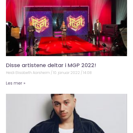
Disse artistene deltar i MGP 2022!
Heidi Elisabeth Aarsheim
10. januar 2022
14:08
Les mer »