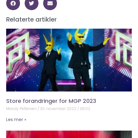
Relaterte artikler
Store forandringer for MGP 2023
Mandy Pettersen
30. november 2022
08:02
Les mer »