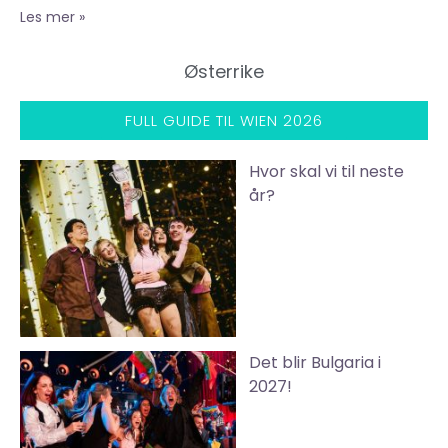
Les mer »
Østerrike
FULL GUIDE TIL WIEN 2026
Hvor skal vi til neste
år?
Det blir Bulgaria i
2027!