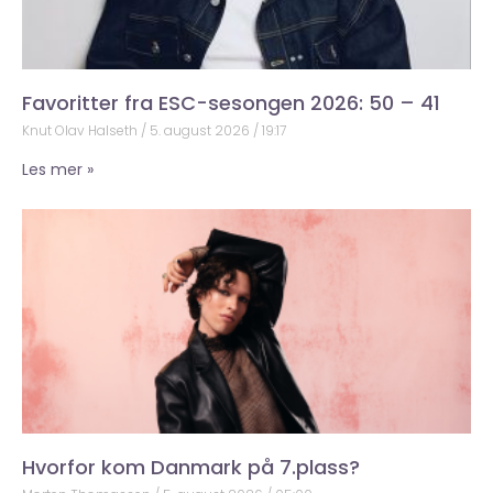
Favoritter fra ESC-sesongen 2026: 50 – 41
Knut Olav Halseth
5. august 2026
19:17
Les mer »
Hvorfor kom Danmark på 7.plass?