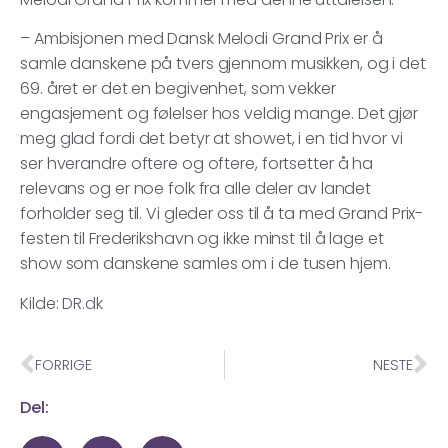
– Ambisjonen med Dansk Melodi Grand Prix er å
samle danskene på tvers gjennom musikken, og i det
69. året er det en begivenhet, som vekker
engasjement og følelser hos veldig mange. Det gjør
meg glad fordi det betyr at showet, i en tid hvor vi
ser hverandre oftere og oftere, fortsetter å ha
relevans og er noe folk fra alle deler av landet
forholder seg til. Vi gleder oss til å ta med Grand Prix-
festen til Frederikshavn og ikke minst til å lage et
show som danskene samles om i de tusen hjem.
Kilde:
DR.dk
FORRIGE
NESTE
Del: