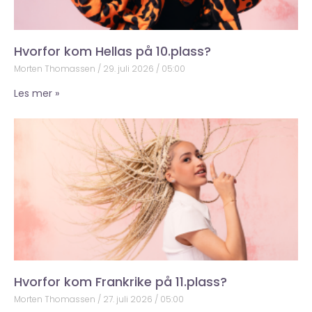
Hvorfor kom Hellas på 10.plass?
Morten Thomassen
29. juli 2026
05:00
Les mer »
Hvorfor kom Frankrike på 11.plass?
Morten Thomassen
27. juli 2026
05:00