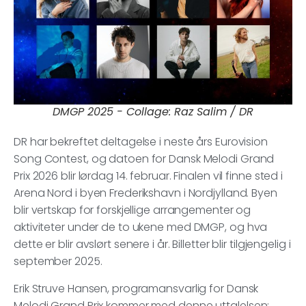
DMGP 2025 - Collage: Raz Salim / DR
DR har bekreftet deltagelse i neste års Eurovision
Song Contest, og datoen for Dansk Melodi Grand
Prix 2026 blir lørdag 14. februar. Finalen vil finne sted i
Arena Nord i byen Frederikshavn i Nordjylland. Byen
blir vertskap for forskjellige arrangementer og
aktiviteter under de to ukene med DMGP, og hva
dette er blir avslørt senere i år. Billetter blir tilgjengelig i
september 2025.
Erik Struve Hansen, programansvarlig for Dansk
Melodi Grand Prix kommer med denne uttalelsen: