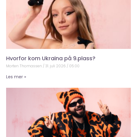
Hvorfor kom Ukraina på 9.plass?
Morten Thomassen
31. juli 2026
05:00
Les mer »