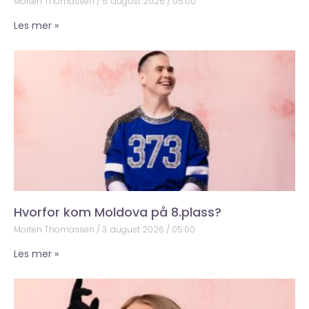
Morten Thomassen
5. august 2026
05:00
Les mer »
Hvorfor kom Moldova på 8.plass?
Morten Thomassen
3. august 2026
05:00
Les mer »