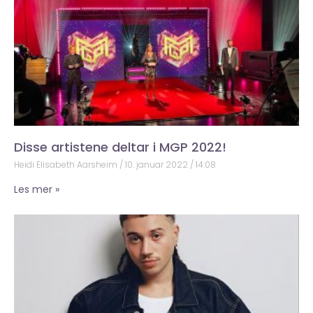
Disse artistene deltar i MGP 2022!
Heidi Elisabeth Aarsheim
10. januar 2022
14:08
Les mer »