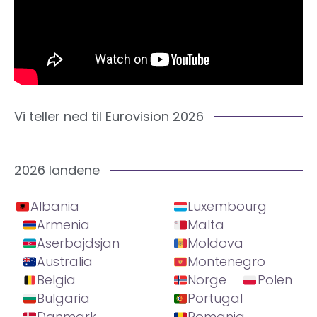
Vi teller ned til Eurovision 2026
2026 landene
Albania
Luxembourg
Armenia
Malta
Aserbajdsjan
Moldova
Australia
Montenegro
Belgia
Norge
Polen
Bulgaria
Portugal
Danmark
Romania