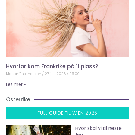
Hvorfor kom Frankrike på 11.plass?
Morten Thomassen
27. juli 2026
05:00
Les mer »
Østerrike
FULL GUIDE TIL WIEN 2026
Hvor skal vi til neste