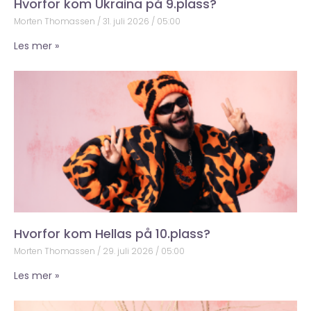
Hvorfor kom Ukraina på 9.plass?
Morten Thomassen
31. juli 2026
05:00
Les mer »
Hvorfor kom Hellas på 10.plass?
Morten Thomassen
29. juli 2026
05:00
Les mer »