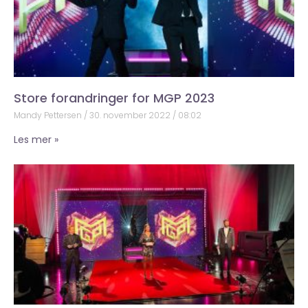
Store forandringer for MGP 2023
Mandy Pettersen
30. november 2022
08:02
Les mer »