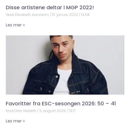
Disse artistene deltar i MGP 2022!
Heidi Elisabeth Aarsheim
10. januar 2022
14:08
Les mer »
Favoritter fra ESC-sesongen 2026: 50 – 41
Knut Olav Halseth
5. august 2026
19:17
Les mer »