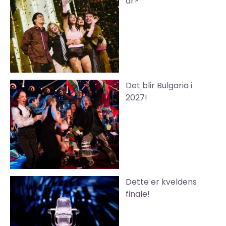
år?
Det blir Bulgaria i
2027!
Dette er kveldens
finale!