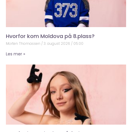
Hvorfor kom Moldova på 8.plass?
Morten Thomassen
3. august 2026
05:00
Les mer »