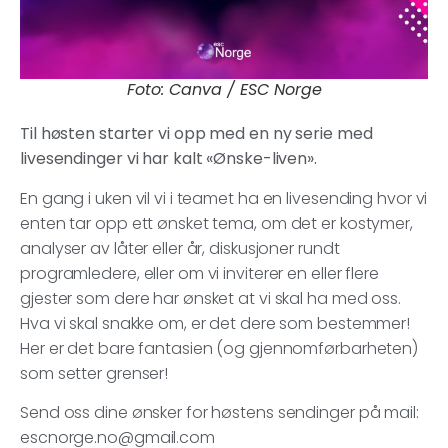
Foto: Canva / ESC Norge
Til høsten starter vi opp med en ny serie med
livesendinger vi har kalt «Ønske-liven».
En gang i uken vil vi i teamet ha en livesending hvor vi
enten tar opp ett ønsket tema, om det er kostymer,
analyser av låter eller år, diskusjoner rundt
programledere, eller om vi inviterer en eller flere
gjester som dere har ønsket at vi skal ha med oss.
Hva vi skal snakke om, er det dere som bestemmer!
Her er det bare fantasien (og gjennomførbarheten)
som setter grenser!
Send oss dine ønsker for høstens sendinger på mail:
escnorge.no@gmail.com