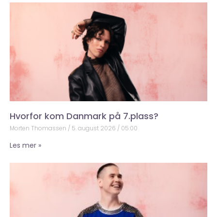
Hvorfor kom Danmark på 7.plass?
Morten Thomassen
5. august 2026
05:00
Les mer »