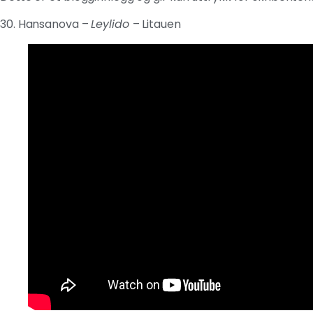
30. Hansanova –
Leylido
– Litauen