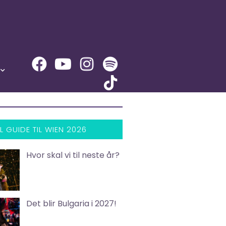
L GUIDE TIL WIEN 2026
Hvor skal vi til neste år?
Det blir Bulgaria i 2027!