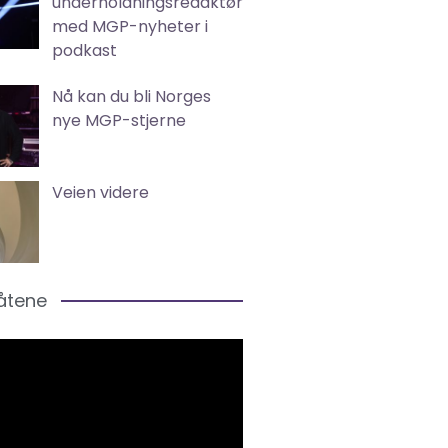
underholdningsredaktør
med MGP-nyheter i
podkast
Nå kan du bli Norges
nye MGP-stjerne
Veien videre
låtene