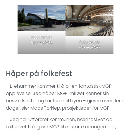
Foto: Mads
Foto: Mads
Tørklep/NRK
Tørklep/NRK
Håper på folkefest
– Lillehammer kommer til å bli en fantastisk MGP-
opplevelse. Jeg håper MGP-miljøet kjenner sin
besøkelsestid og tar turen til byen – gjerne over flere
dager, sier Mads Tørklep, prosjektleder for MGP.
– Jeg har utfordret kommunen, næringslivet og
kulturlivet til å gjøre MGP til et større arrangement,