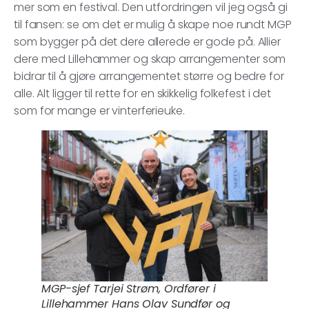
mer som en festival. Den utfordringen vil jeg også gi
til fansen: se om det er mulig å skape noe rundt MGP
som bygger på det dere allerede er gode på. Allier
dere med Lillehammer og skap arrangementer som
bidrar til å gjøre arrangementet større og bedre for
alle. Alt ligger til rette for en skikkelig folkefest i det
som for mange er vinterferieuke.
MGP-sjef Tarjei Strøm, Ordfører i
Lillehammer Hans Olav Sundfør og