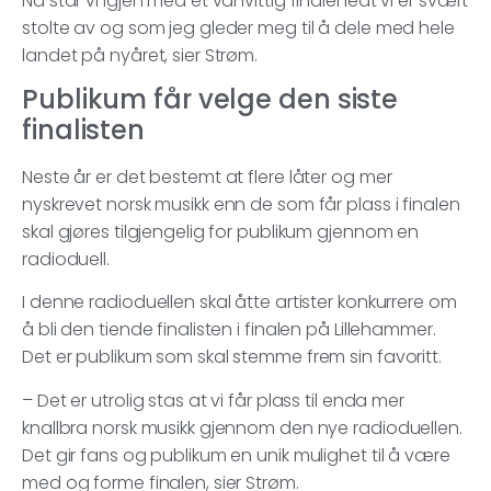
Nå står vi igjen med et vanvittig finaleheat vi er svært
stolte av og som jeg gleder meg til å dele med hele
landet på nyåret, sier Strøm.
Publikum får velge den siste
finalisten
Neste år er det bestemt at flere låter og mer
nyskrevet norsk musikk enn de som får plass i finalen
skal gjøres tilgjengelig for publikum gjennom en
radioduell.
I denne radioduellen skal åtte artister konkurrere om
å bli den tiende finalisten i finalen på Lillehammer.
Det er publikum som skal stemme frem sin favoritt.
– Det er utrolig stas at vi får plass til enda mer
knallbra norsk musikk gjennom den nye radioduellen.
Det gir fans og publikum en unik mulighet til å være
med og forme finalen, sier Strøm.