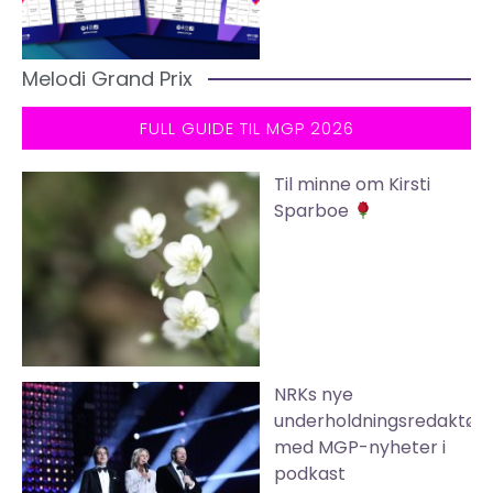
Melodi Grand Prix
FULL GUIDE TIL MGP 2026
Til minne om Kirsti
Sparboe
NRKs nye
underholdningsredaktør
med MGP-nyheter i
podkast