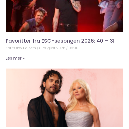
Favoritter fra ESC-sesongen 2026: 40 – 31
Knut Olav Halseth
8. august 2026
08:00
Les mer »