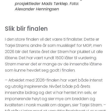
prosjektleder Mads Tørklep. Foto:
Alexander Henningsen
Slik blir finalen
I den store finalen vil det være ti finalister. Dette er
Tarjei Strøms andre år som musikksjef for MGP, men
2026 blir det første året der Strøm har plukket ut alle
låtene. Det har vært rundt 1500 låter til vurdering.
Strøm mener det er mange av de innsendte låtene
som kunne hevdet seg godt i finalen.
– Arbeidet med 2026-finalen har vært både intenst
og utrolig inspirerende. Nivået både på årets
innsendte bidrag og det vi har hentet inn selv, er
imponerende høyt og sier mye om bredden og
kvaliteten i norsk musikk om dagen, sier Tarjei Strøm. –