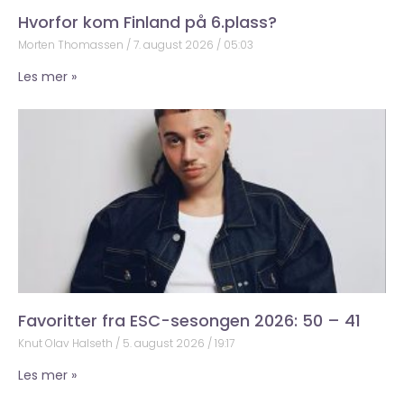
Hvorfor kom Finland på 6.plass?
Morten Thomassen
7. august 2026
05:03
Les mer »
Favoritter fra ESC-sesongen 2026: 50 – 41
Knut Olav Halseth
5. august 2026
19:17
Les mer »