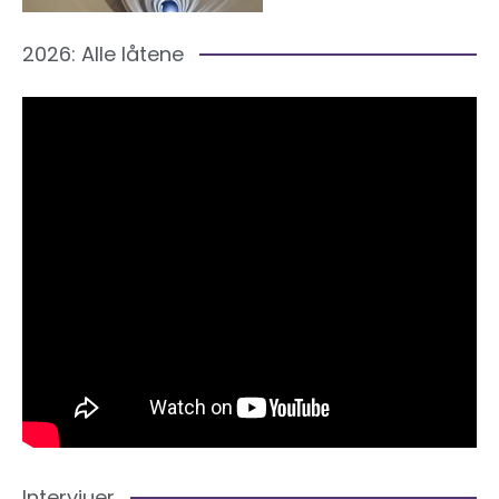
2026: Alle låtene
Intervjuer