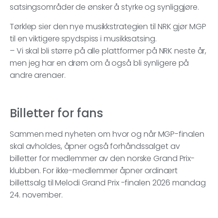
satsingsområder de ønsker å styrke og synliggjøre.
Tørklep sier den nye musikkstrategien til NRK gjør MGP
til en viktigere spydspiss i musikksatsing.
– Vi skal bli større på alle plattformer på NRK neste år,
men jeg har en drøm om å også bli synligere på
andre arenaer.
Billetter for fans
Sammen med nyheten om hvor og når MGP-finalen
skal avholdes, åpner også forhåndssalget av
billetter for medlemmer av den norske Grand Prix-
klubben. For ikke-medlemmer åpner ordinært
billettsalg til Melodi Grand Prix -finalen 2026 mandag
24. november.