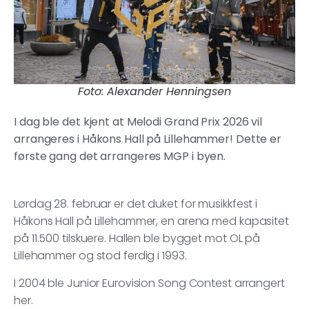
Foto: Alexander Henningsen
I dag ble det kjent at Melodi Grand Prix 2026 vil
arrangeres i Håkons Hall på Lillehammer! Dette er
første gang det arrangeres MGP i byen.
Lørdag 28. februar er det duket for musikkfest i
Håkons Hall på Lillehammer, en arena med kapasitet
på 11.500 tilskuere. Hallen ble bygget mot OL på
Lillehammer og stod ferdig i 1993.
I 2004 ble Junior Eurovision Song Contest arrangert
her.