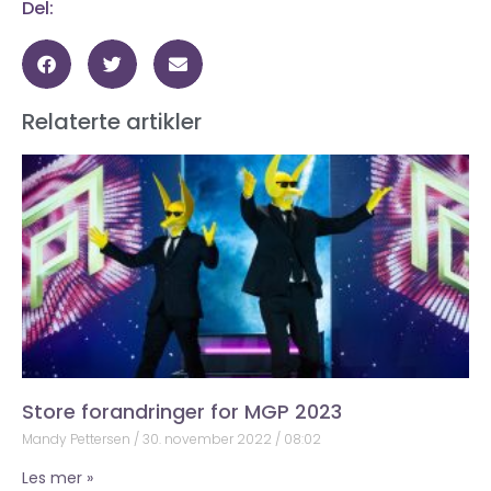
Del:
Relaterte artikler
Store forandringer for MGP 2023
Mandy Pettersen
30. november 2022
08:02
Les mer »