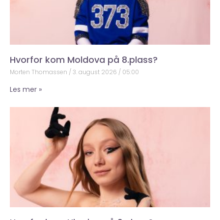
Hvorfor kom Moldova på 8.plass?
Morten Thomassen
3. august 2026
05:00
Les mer »