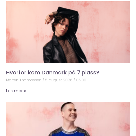
Hvorfor kom Danmark på 7.plass?
Morten Thomassen
5. august 2026
05:00
Les mer »