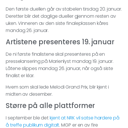
Den første duellen går av stabelen tirsdag 20. januar.
Deretter blir det daglige dueller gjennom resten av
uken. Vinneren av den siste finaleplassen kåres
mandag 26. januar.
Artistene presenteres 19. januar
De ni første finalistene skal presenteres på en
presselansering på Marienlyst mandag 19. januar.
Låtene slippes mandag 26. januar, når også siste
finalist er klar.
Hvem som skal lede Melodi Grand Prix, blir kjent i
midten av desember.
Større på alle plattformer
I september ble det
kjent at NRK vil satse hardere på
å treffe publikum digitalt
. MGP er en av fire