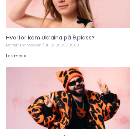
Hvorfor kom Ukraina på 9.plass?
Morten Thomassen
31. juli 2026
05:00
Les mer »