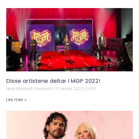
Disse artistene deltar i MGP 2022!
Heidi Elisabeth Aarsheim
10. januar 2022
14:08
Les mer »