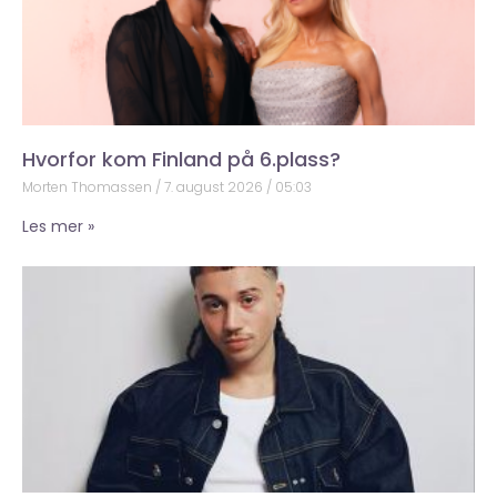
Hvorfor kom Finland på 6.plass?
Morten Thomassen
7. august 2026
05:03
Les mer »