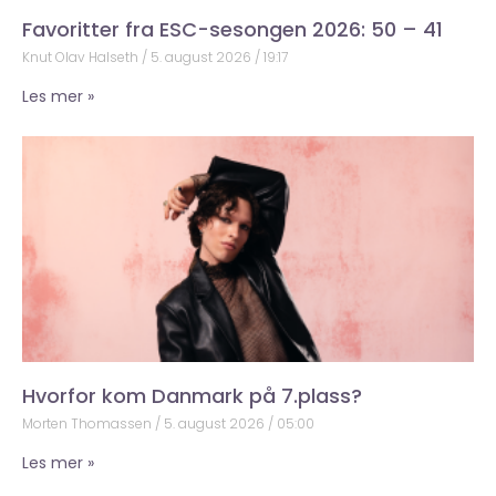
Favoritter fra ESC-sesongen 2026: 50 – 41
Knut Olav Halseth
5. august 2026
19:17
Les mer »
Hvorfor kom Danmark på 7.plass?
Morten Thomassen
5. august 2026
05:00
Les mer »