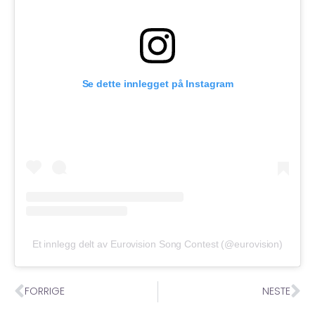
Se dette innlegget på Instagram
Et innlegg delt av Eurovision Song Contest (@eurovision)
FORRIGE
NESTE