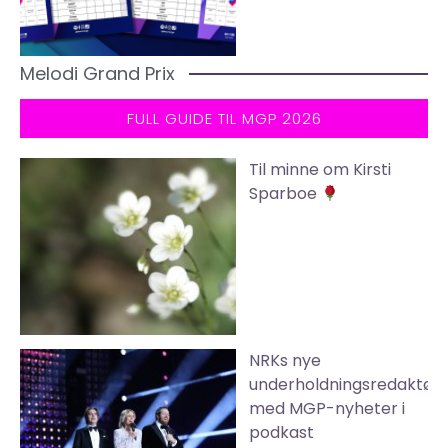
Melodi Grand Prix
FULL GUIDE TIL MGP 2026
Til minne om Kirsti
Sparboe
NRKs nye
underholdningsredaktør
med MGP-nyheter i
podkast