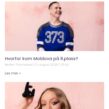
Hvorfor kom Moldova på 8.plass?
Morten Thomassen
3. august 2026
05:00
Les mer »