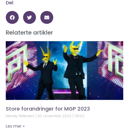
Del:
Relaterte artikler
Store forandringer for MGP 2023
Mandy Pettersen
30. november 2022
08:02
Les mer »