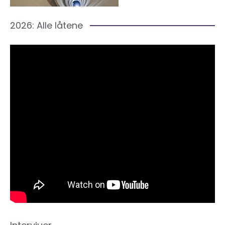
2026: Alle låtene