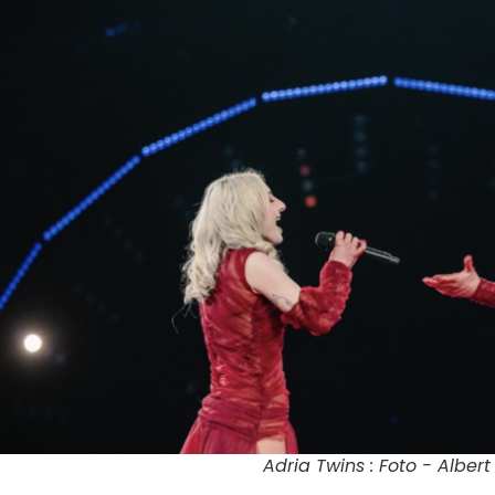
Adria Twins : Foto - Albert