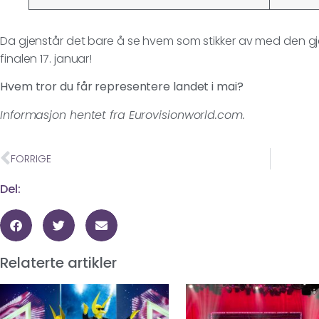
Da gjenstår det bare å se hvem som stikker av med den gje
finalen 17. januar!
Hvem tror du får representere landet i mai?
Informasjon hentet fra Eurovisionworld.com.
FORRIGE
Del:
Relaterte artikler