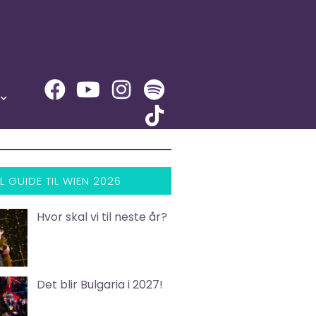
L GUIDE TIL WIEN 2026
Hvor skal vi til neste år?
Det blir Bulgaria i 2027!