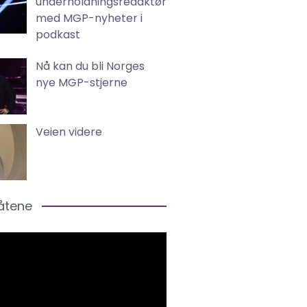
underholdningsredaktør
med MGP-nyheter i
podkast
Nå kan du bli Norges
nye MGP-stjerne
Veien videre
låtene