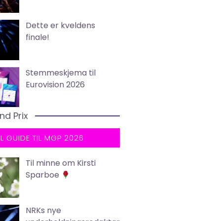
Dette er kveldens
finale!
Stemmeskjema til
Eurovision 2026
nd Prix
LL GUIDE TIL MGP 2026
Til minne om Kirsti
Sparboe
NRKs nye