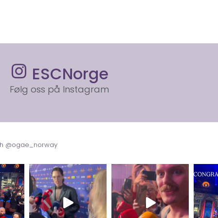
ESCNorge
Følg oss på Instagram
with @ogae_norway