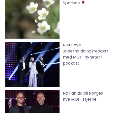
Sparboe
NRKs nye
underholdningsredaktør
med MGP-nyheter i
podkast
Nå kan du bli Norges
nye MGP-stjerne