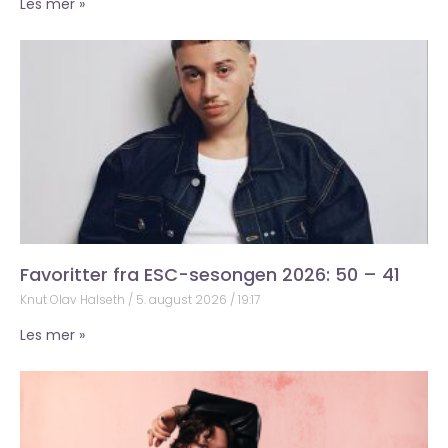
Les mer »
Favoritter fra ESC-sesongen 2026: 50 – 41
Knut Olav Halseth
5. august 2026
19:17
Les mer »