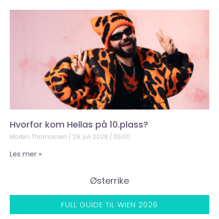
Hvorfor kom Hellas på 10.plass?
Morten Thomassen
29. juli 2026
05:00
Les mer »
Østerrike
FULL GUIDE TIL WIEN 2026