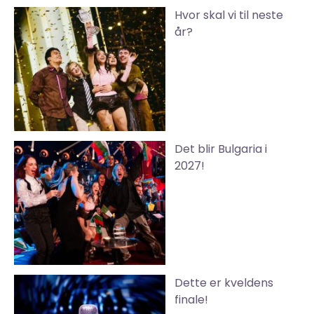
Hvor skal vi til neste
år?
Det blir Bulgaria i
2027!
Dette er kveldens
finale!