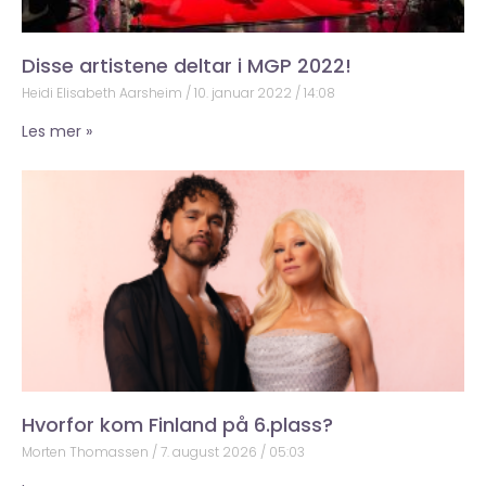
Disse artistene deltar i MGP 2022!
Heidi Elisabeth Aarsheim
10. januar 2022
14:08
Les mer »
Hvorfor kom Finland på 6.plass?
Morten Thomassen
7. august 2026
05:03