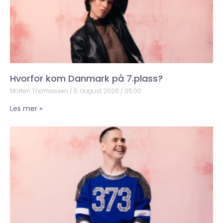
Hvorfor kom Danmark på 7.plass?
Morten Thomassen
5. august 2026
05:00
Les mer »