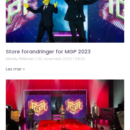
Store forandringer for MGP 2023
Mandy Pettersen
30. november 2022
08:02
Les mer »