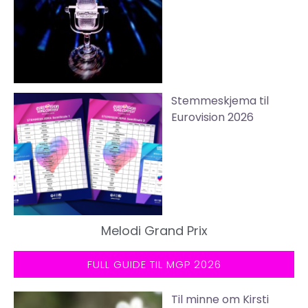
Stemmeskjema til
Eurovision 2026
Melodi Grand Prix
FULL GUIDE TIL MGP 2026
Til minne om Kirsti