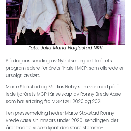
Foto: Julia Maria Naglestad NRK
På dagens sending av Nyhetsmorgen ble årets
programledere for årets finale i MGP, som allerede er
utsolgt, avslørt.
Marte Stokstad og Markus Neby som var med på å
lede fjorårets MGP får selskap av Ronny Brede Aase
som har erfaring fra MGP før i 2020 og 2021.
I en pressemelding hedrer Marte Stokstad Ronny
Brede Aase sin innsats under 2020-sendingen, det
året hadde vi som kjent den store stemme-