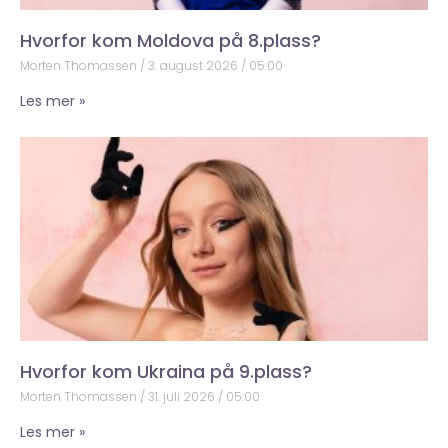
Hvorfor kom Moldova på 8.plass?
Morten Thomassen
3. august 2026
05:00
Les mer »
Hvorfor kom Ukraina på 9.plass?
Morten Thomassen
31. juli 2026
05:00
Les mer »