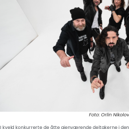
Foto: Orlin Nikolo
I kveld konkurrerte de åtte gjenværende deltakerne i den