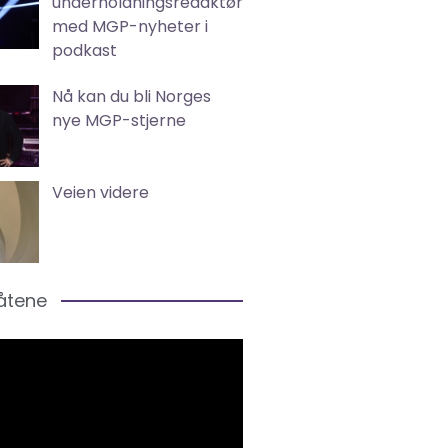
underholdningsredaktør
med MGP-nyheter i
podkast
Nå kan du bli Norges
nye MGP-stjerne
Veien videre
låtene