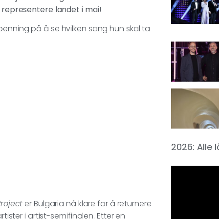
l representere landet i mai
!
spenning på å se hvilken sang hun skal ta
2026: Alle 
Project
er Bulgaria nå klare for å returnere
tister i artist-semifinalen. Etter en