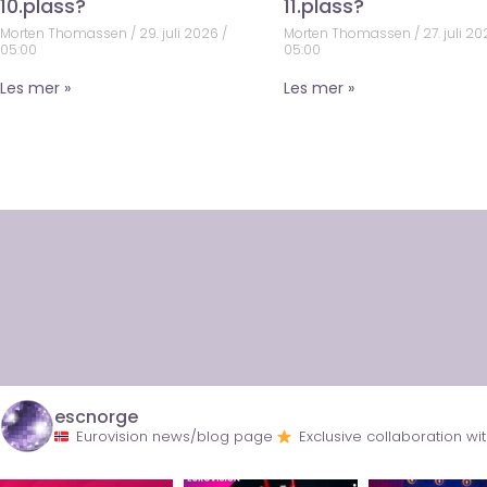
10.plass?
11.plass?
Morten Thomassen
29. juli 2026
Morten Thomassen
27. juli 2
05:00
05:00
Les mer »
Les mer »
escnorge
Eurovision news/blog page
Exclusive collaboration 