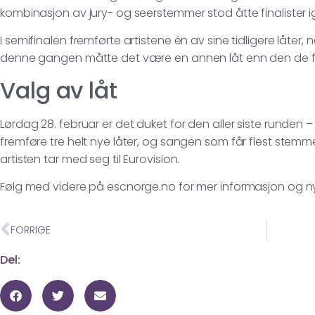
kombinasjon av jury- og seerstemmer stod åtte finalister i
I semifinalen fremførte artistene én av sine tidligere låter,
denne gangen måtte det være en annen låt enn den de fr
Valg av låt
Lørdag 28. februar er det duket for den aller siste runden –
fremføre tre helt nye låter, og sangen som får flest stemmer
artisten tar med seg til Eurovision.
Følg med videre på escnorge.no for mer informasjon og n
FORRIGE
Del: