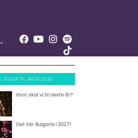
L GUIDE TIL WIEN 2026
Hvor skal vi til neste år?
Det blir Bulgaria i 2027!