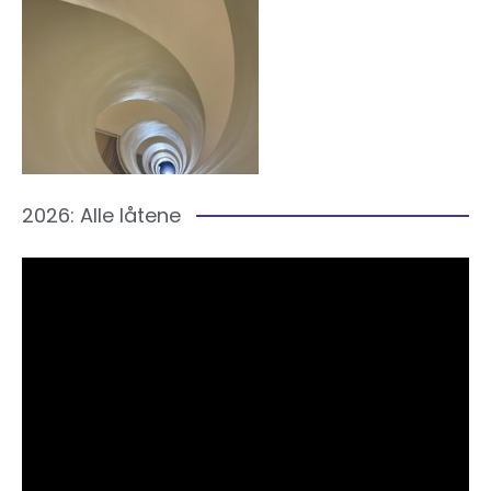
2026: Alle låtene