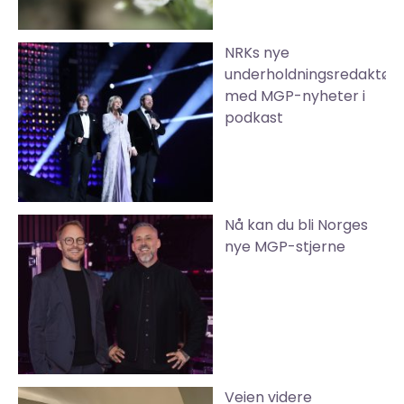
NRKs nye
underholdningsredaktør
med MGP-nyheter i
podkast
Nå kan du bli Norges
nye MGP-stjerne
Veien videre