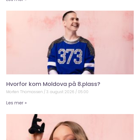
Hvorfor kom Moldova på 8.plass?
Morten Thomassen
3. august 2026
05:00
Les mer »