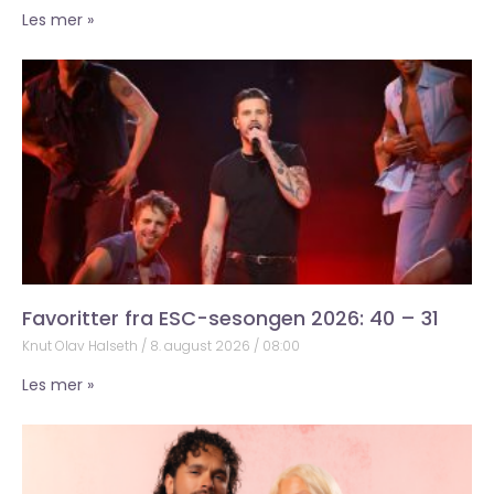
Les mer »
Favoritter fra ESC-sesongen 2026: 40 – 31
Knut Olav Halseth
8. august 2026
08:00
Les mer »