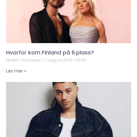
Hvorfor kom Finland på 6.plass?
Morten Thomassen
7. august 2026
05:03
Les mer »