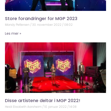
Store forandringer for MGP 2023
Mandy Pettersen
30. november 2022
08:02
Les mer »
Disse artistene deltar i MGP 2022!
Heidi Elisabeth Aarsheim
10. januar 2022
14:08