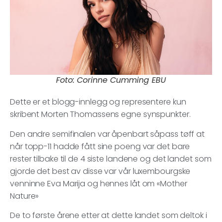
Foto: Corinne Cumming EBU
Dette er et blogg-innlegg og representere kun
skribent Morten Thomassens egne synspunkter.
Den andre semifinalen var åpenbart såpass tøff at
når topp-11 hadde fått sine poeng var det bare
rester tilbake til de 4 siste landene og det landet som
gjorde det best av disse var vår luxembourgske
venninne Eva Marija og hennes låt om «Mother
Nature»
De to første årene etter at dette landet som deltok i