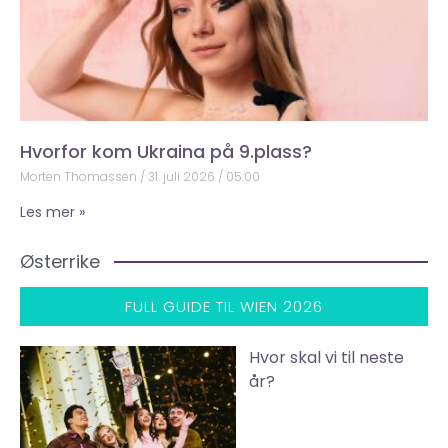
Hvorfor kom Ukraina på 9.plass?
Morten Thomassen
31. juli 2026
05:00
Les mer »
Østerrike
FULL GUIDE TIL WIEN 2026
Hvor skal vi til neste
år?