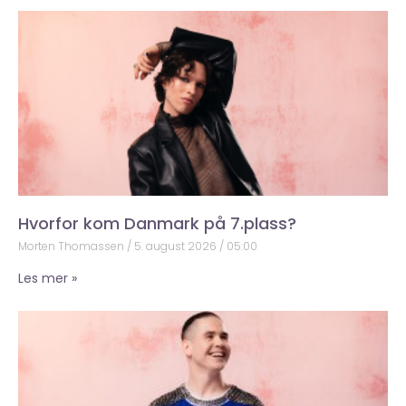
Hvorfor kom Danmark på 7.plass?
Morten Thomassen
5. august 2026
05:00
Les mer »