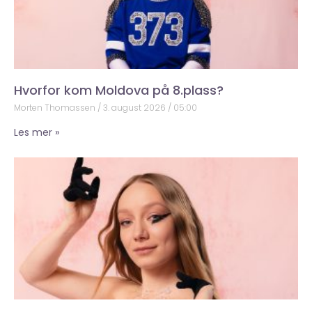
Hvorfor kom Moldova på 8.plass?
Morten Thomassen
3. august 2026
05:00
Les mer »