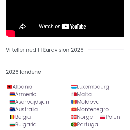
Vi teller ned til Eurovision 2026
2026 landene
Albania
Luxembourg
Armenia
Malta
Aserbajdsjan
Moldova
Australia
Montenegro
Belgia
Norge
Polen
Bulgaria
Portugal