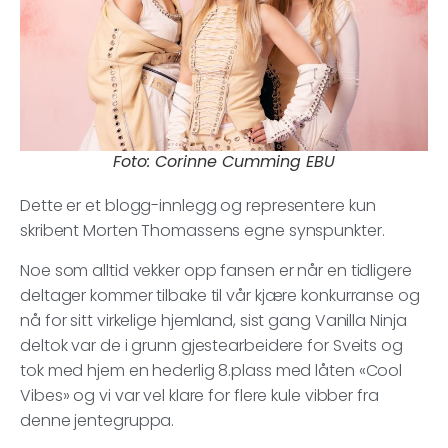
Foto: Corinne Cumming EBU
Dette er et blogg-innlegg og representere kun
skribent Morten Thomassens egne synspunkter.
Noe som alltid vekker opp fansen er når en tidligere
deltager kommer tilbake til vår kjære konkurranse og
nå for sitt virkelige hjemland, sist gang Vanilla Ninja
deltok var de i grunn gjestearbeidere for Sveits og
tok med hjem en hederlig 8.plass med låten «Cool
Vibes» og vi var vel klare for flere kule vibber fra
denne jentegruppa.