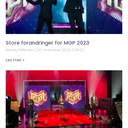
Store forandringer for MGP 2023
Mandy Pettersen
30. november 2022
08:02
Les mer »