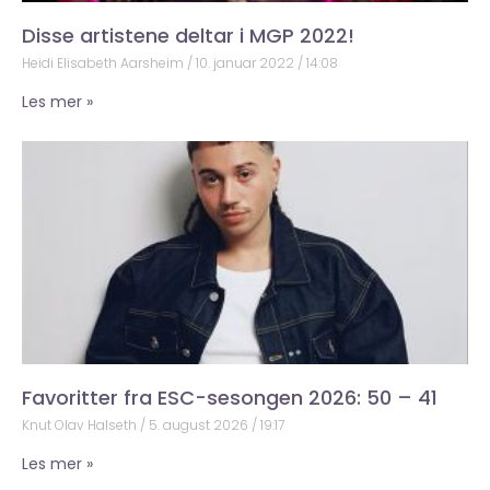
Disse artistene deltar i MGP 2022!
Heidi Elisabeth Aarsheim
10. januar 2022
14:08
Les mer »
Favoritter fra ESC-sesongen 2026: 50 – 41
Knut Olav Halseth
5. august 2026
19:17
Les mer »