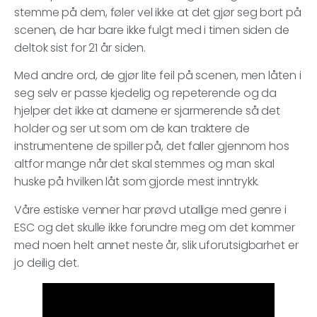
stemme på dem, føler vel ikke at det gjør seg bort på
scenen, de har bare ikke fulgt med i timen siden de
deltok sist for 21 år siden.
Med andre ord, de gjør lite feil på scenen, men låten i
seg selv er passe kjedelig og repeterende og da
hjelper det ikke at damene er sjarmerende så det
holder og ser ut som om de kan traktere de
instrumentene de spiller på, det faller gjennom hos
altfor mange når det skal stemmes og man skal
huske på hvilken låt som gjorde mest inntrykk.
Våre estiske venner har prøvd utallige med genre i
ESC og det skulle ikke forundre meg om det kommer
med noen helt annet neste år, slik uforutsigbarhet er
jo deilig det.