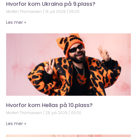
Hvorfor kom Ukraina på 9.plass?
Morten Thomassen
31. juli 2026
05:00
Les mer »
Hvorfor kom Hellas på 10.plass?
Morten Thomassen
29. juli 2026
05:00
Les mer »