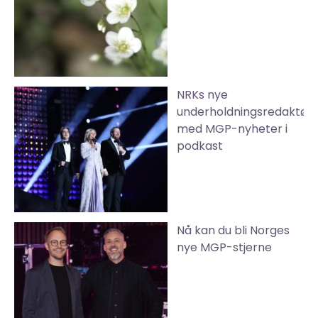
NRKs nye
underholdningsredaktør
med MGP-nyheter i
podkast
Nå kan du bli Norges
nye MGP-stjerne