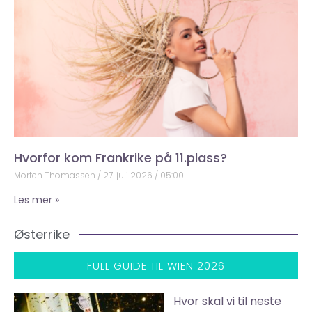
Hvorfor kom Frankrike på 11.plass?
Morten Thomassen
27. juli 2026
05:00
Les mer »
Østerrike
FULL GUIDE TIL WIEN 2026
Hvor skal vi til neste