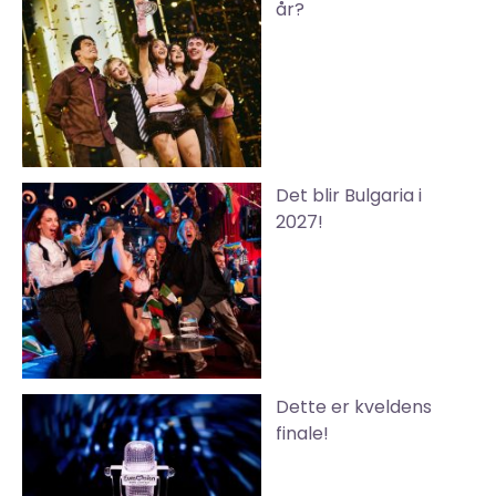
år?
Det blir Bulgaria i
2027!
Dette er kveldens
finale!