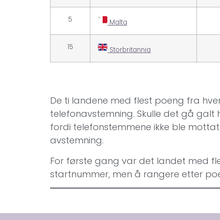
5
Malta
15
Storbritannia
De ti landene med flest poeng fra hvert
telefonavstemning. Skulle det gå galt
fordi telefonstemmene ikke ble mottat
avstemning.
For første gang var det landet med fle
startnummer, men å rangere etter poe