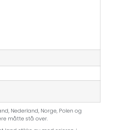
land, Nederland, Norge, Polen og
ere måtte stå over.