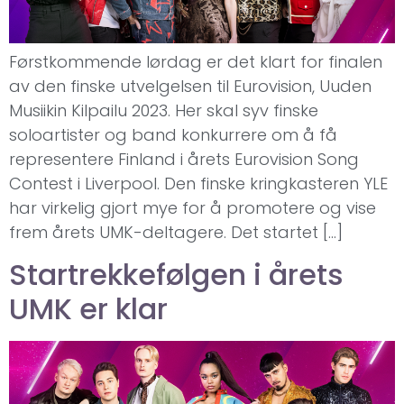
Førstkommende lørdag er det klart for finalen
av den finske utvelgelsen til Eurovision, Uuden
Musiikin Kilpailu 2023. Her skal syv finske
soloartister og band konkurrere om å få
representere Finland i årets Eurovision Song
Contest i Liverpool. Den finske kringkasteren YLE
har virkelig gjort mye for å promotere og vise
frem årets UMK-deltagere. Det startet […]
Startrekkefølgen i årets
UMK er klar