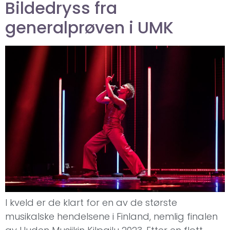
Bildedryss fra
generalprøven i UMK
I kveld er de klart for en av de største
musikalske hendelsene i Finland, nemlig finalen