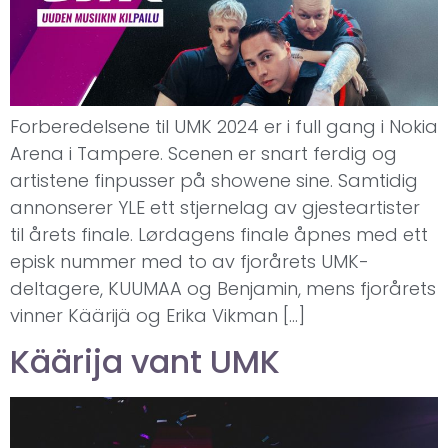
Forberedelsene til UMK 2024 er i full gang i Nokia
Arena i Tampere. Scenen er snart ferdig og
artistene finpusser på showene sine. Samtidig
annonserer YLE ett stjernelag av gjesteartister
til årets finale. Lørdagens finale åpnes med ett
episk nummer med to av fjorårets UMK-
deltagere, KUUMAA og Benjamin, mens fjorårets
vinner Käärijä og Erika Vikman […]
Käärija vant UMK