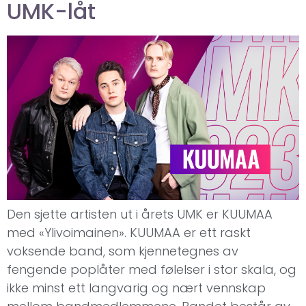
UMK-låt
Den sjette artisten ut i årets UMK er KUUMAA
med «Ylivoimainen». KUUMAA er ett raskt
voksende band, som kjennetegnes av
fengende poplåter med følelser i stor skala, og
ikke minst ett langvarig og nært vennskap