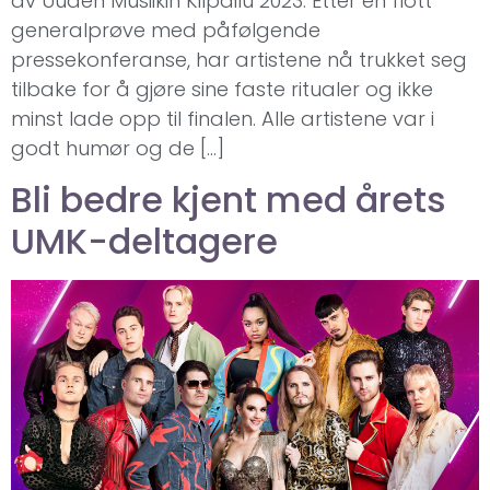
av Uuden Musiikin Kilpailu 2023. Etter en flott
generalprøve med påfølgende
pressekonferanse, har artistene nå trukket seg
tilbake for å gjøre sine faste ritualer og ikke
minst lade opp til finalen. Alle artistene var i
godt humør og de […]
Bli bedre kjent med årets
UMK-deltagere