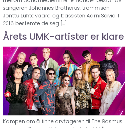
mellom bandmedlemmene. Bandet består av
sangeren Johannes Brotherus, trommisen
Jonttu Luhtavaara og bassisten Aarni Soivio. I
2016 bestemte de seg […]
Årets UMK-artister er klare
Kampen om å finne arvtageren til The Rasmus