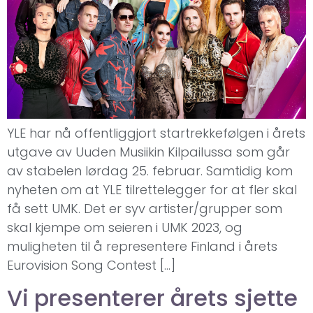
YLE har nå offentliggjort startrekkefølgen i årets
utgave av Uuden Musiikin Kilpailussa som går
av stabelen lørdag 25. februar. Samtidig kom
nyheten om at YLE tilrettelegger for at fler skal
få sett UMK. Det er syv artister/grupper som
skal kjempe om seieren i UMK 2023, og
muligheten til å representere Finland i årets
Eurovision Song Contest […]
Vi presenterer årets sjette