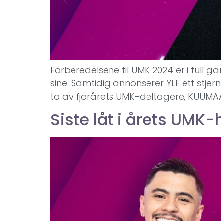
Forberedelsene til UMK 2024 er i full 
sine. Samtidig annonserer YLE ett stje
to av fjorårets UMK-deltagere, KUUMAA 
Siste låt i årets UMK-