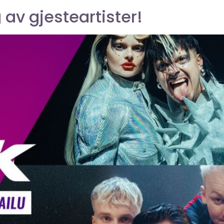
 av gjesteartister!