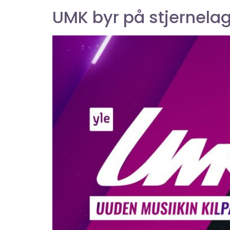
UMK byr på stjernelag