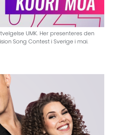
 utvelgelse UMK. Her presenteres den
sion Song Contest i Sverige i mai.