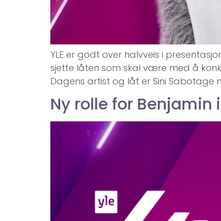
YLE er godt over halvveis i presentasjo
sjette låten som skal være med å konkur
Dagens artist og låt er Sini Sabotage 
Ny rolle for Benjamin 