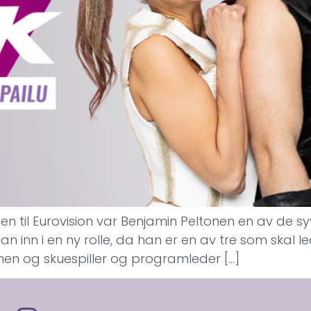
lsen til Eurovision var Benjamin Peltonen en av de 
han inn i en ny rolle, da han er en av tre som skal le
en og skuespiller og programleder […]