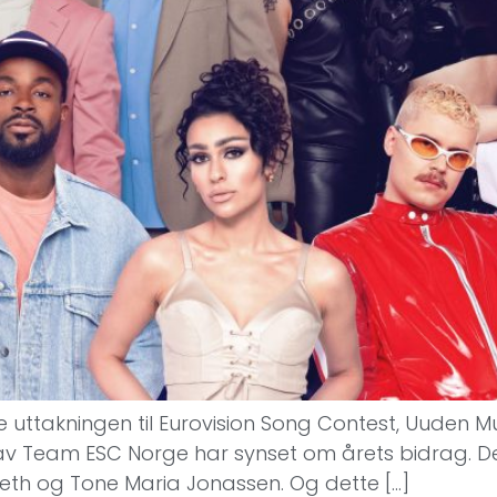
 uttakningen til Eurovision Song Contest, Uuden Musii
 av Team ESC Norge har synset om årets bidrag. De
eth og Tone Maria Jonassen. Og dette […]