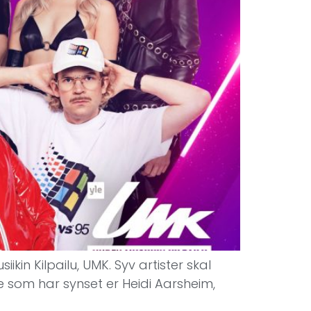
kin Kilpailu, UMK. Syv artister skal
 som har synset er Heidi Aarsheim,