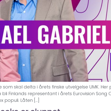
e som skal delta i årets finske utvelgelse UMK. He
i Finlands representant i årets Eurovision Song Co
x populi. Låten […]