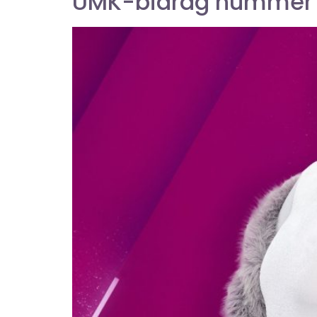
UMK-bidrag nummer s