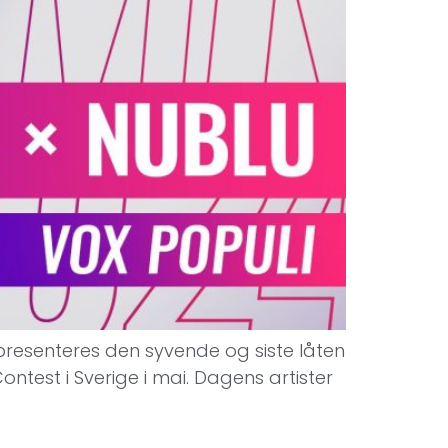
r presenteres den syvende og siste låten
ntest i Sverige i mai. Dagens artister