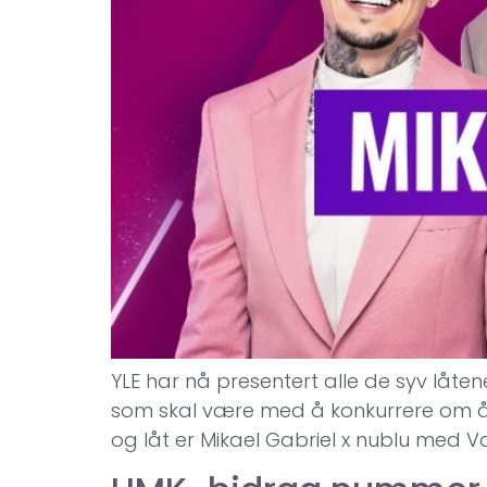
YLE har nå presentert alle de syv låten
som skal være med å konkurrere om å bl
og låt er Mikael Gabriel x nublu med Vo