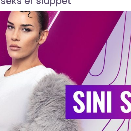
eks er sluppet