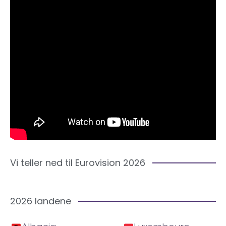
Vi teller ned til Eurovision 2026
2026 landene