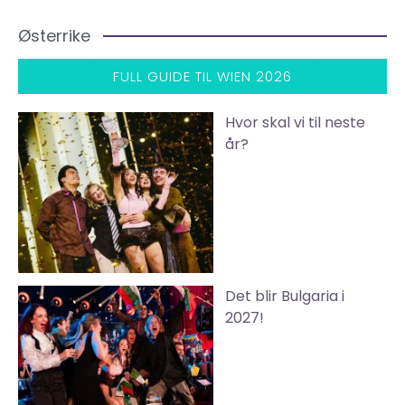
Østerrike
FULL GUIDE TIL WIEN 2026
Hvor skal vi til neste
år?
Det blir Bulgaria i
2027!