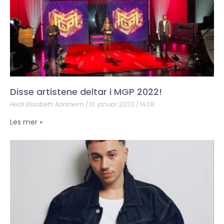
Disse artistene deltar i MGP 2022!
Heidi Elisabeth Aarsheim
10. januar 2022
14:08
Les mer »