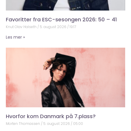
Favoritter fra ESC-sesongen 2026: 50 – 41
Knut Olav Halseth
5. august 2026
19:17
Les mer »
Hvorfor kom Danmark på 7.plass?
Morten Thomassen
5. august 2026
05:00