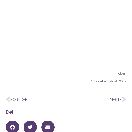
Kilder:
1.
Life after Helsinki 2007
FORRIGE
NESTE
Del: