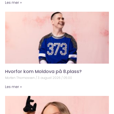
Les mer »
Hvorfor kom Moldova på 8.plass?
Morten Thomassen
3. august 2026
05:00
Les mer »