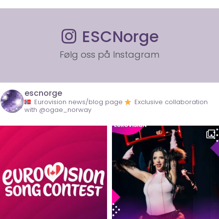
ESCNorge
Følg oss på Instagram
escnorge
Eurovision news/blog page
Exclusive collaboration
with @ogae_norway