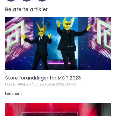
Relaterte artikler
Store forandringer for MGP 2023
Mandy Pettersen
30. november 2022
08:02
Les mer »