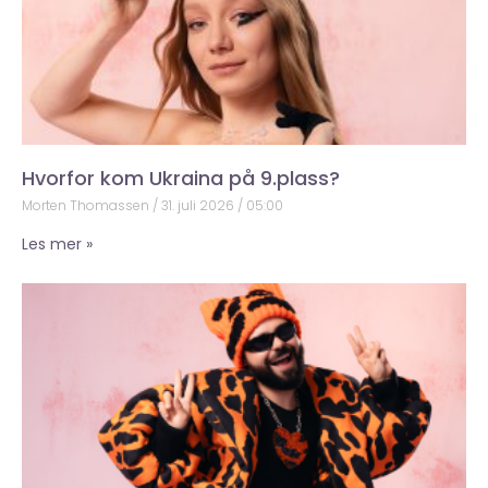
Hvorfor kom Ukraina på 9.plass?
Morten Thomassen
31. juli 2026
05:00
Les mer »