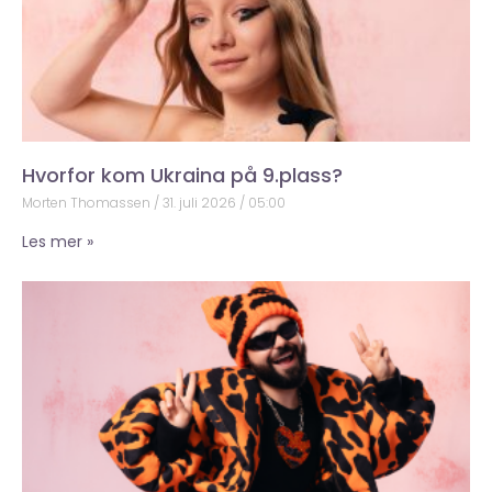
Hvorfor kom Ukraina på 9.plass?
Morten Thomassen
31. juli 2026
05:00
Les mer »