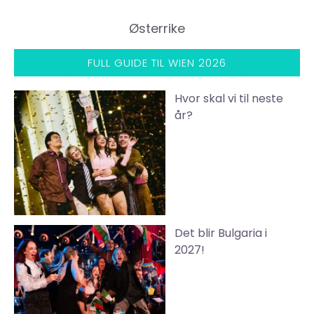
Østerrike
FULL GUIDE TIL WIEN 2026
Hvor skal vi til neste
år?
Det blir Bulgaria i
2027!