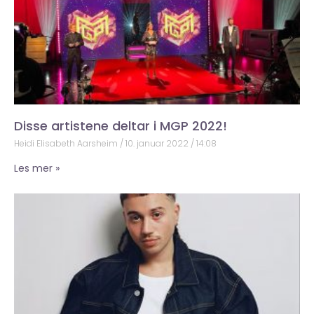
Disse artistene deltar i MGP 2022!
Heidi Elisabeth Aarsheim
10. januar 2022
14:08
Les mer »