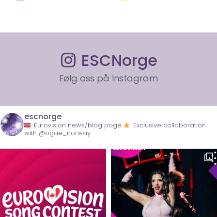
ESCNorge
Følg oss på Instagram
escnorge
Eurovision news/blog page
Exclusive collaboration
with @ogae_norway