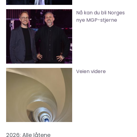
Nå kan du bli Norges
nye MGP-stjerne
Veien videre
2026: Alle låtene