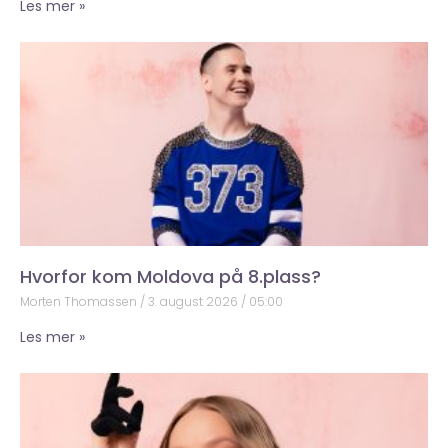
Les mer »
Hvorfor kom Moldova på 8.plass?
Morten Thomassen
3. august 2026
05:00
Les mer »