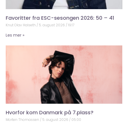
Favoritter fra ESC-sesongen 2026: 50 – 41
Knut Olav Halseth
5. august 2026
19:17
Les mer »
Hvorfor kom Danmark på 7.plass?
Morten Thomassen
5. august 2026
05:00