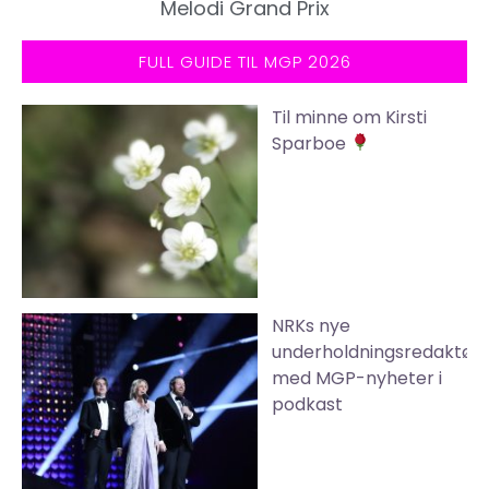
Melodi Grand Prix
FULL GUIDE TIL MGP 2026
Til minne om Kirsti
Sparboe
NRKs nye
underholdningsredaktør
med MGP-nyheter i
podkast