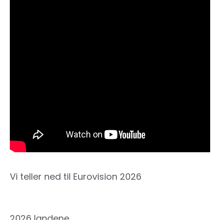
Vi teller ned til Eurovision 2026
2026 landene