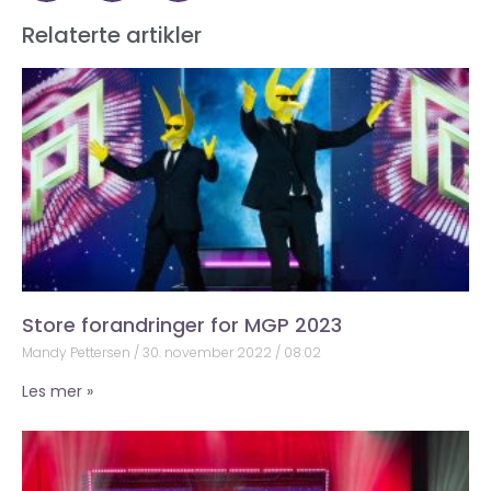
Relaterte artikler
Store forandringer for MGP 2023
Mandy Pettersen
30. november 2022
08:02
Les mer »