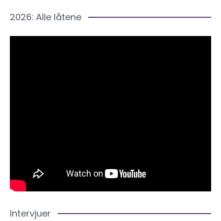
2026: Alle låtene
Intervjuer