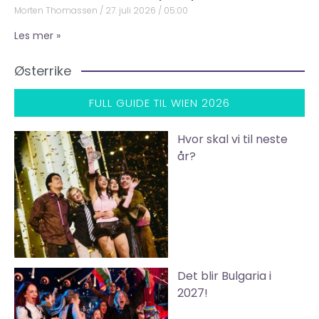
Morten Thomassen
27. juli 2026
05:00
Les mer »
Østerrike
FULL GUIDE TIL WIEN 2026
Hvor skal vi til neste
år?
Det blir Bulgaria i
2027!