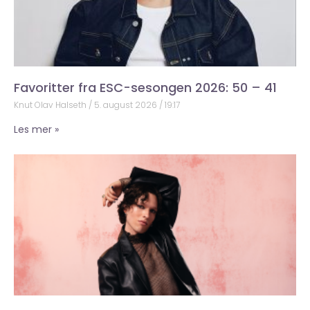
Favoritter fra ESC-sesongen 2026: 50 – 41
Knut Olav Halseth
5. august 2026
19:17
Les mer »