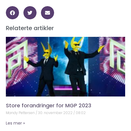
Relaterte artikler
Store forandringer for MGP 2023
Mandy Pettersen
30. november 2022
08:02
Les mer »