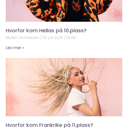
Hvorfor kom Hellas på 10.plass?
Morten Thomassen
29. juli 2026
05:00
Les mer »
Hvorfor kom Frankrike på 11.plass?