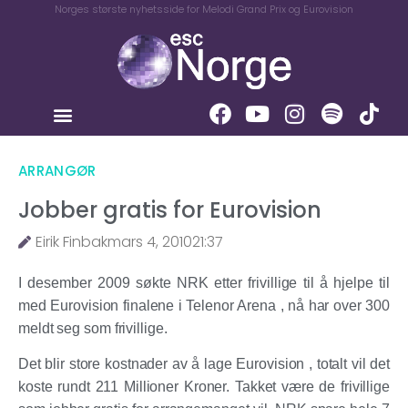
Norges største nyhetsside for Melodi Grand Prix og Eurovision
ARRANGØR
Jobber gratis for Eurovision
Eirik Finbak
mars 4, 2010
21:37
I desember 2009 søkte NRK etter frivillige til å hjelpe til
med Eurovision finalene i Telenor Arena , nå har over 300
meldt seg som frivillige.
Det blir store kostnader av å lage Eurovision , totalt vil det
koste rundt 211 Millioner Kroner. Takket være de frivillige