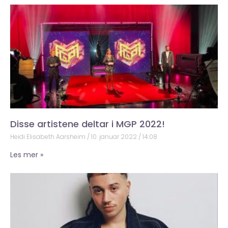
Disse artistene deltar i MGP 2022!
Heidi Elisabeth Aarsheim
10. januar 2022
14:08
Les mer »