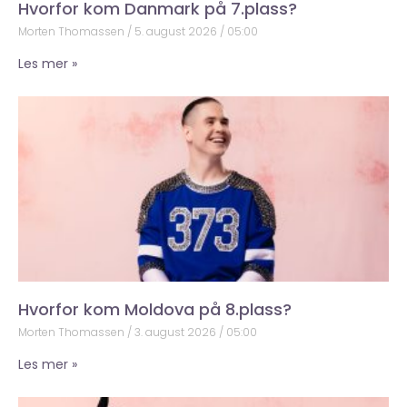
Hvorfor kom Danmark på 7.plass?
Morten Thomassen
5. august 2026
05:00
Les mer »
Hvorfor kom Moldova på 8.plass?
Morten Thomassen
3. august 2026
05:00
Les mer »