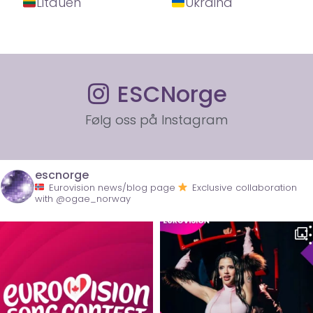
Litauen
Ukraina
ESCNorge
Følg oss på Instagram
escnorge
Eurovision news/blog page
Exclusive collaboration
with @ogae_norway