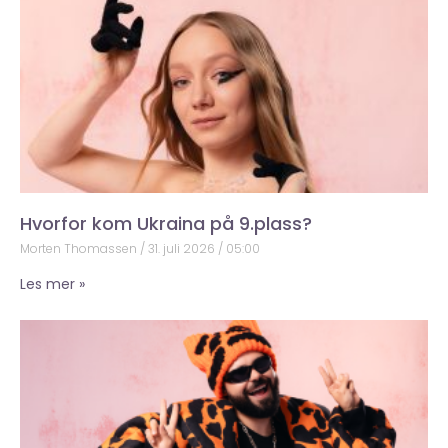
Hvorfor kom Ukraina på 9.plass?
Morten Thomassen
31. juli 2026
05:00
Les mer »