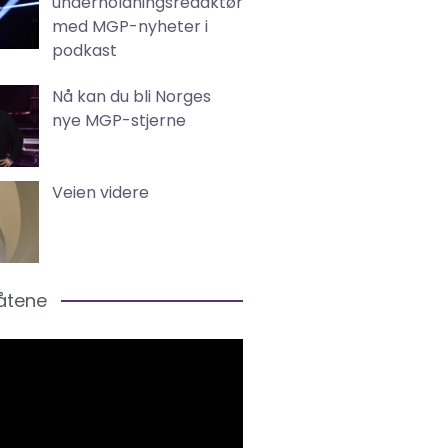
underholdningsredaktør
med MGP-nyheter i
podkast
Nå kan du bli Norges
nye MGP-stjerne
Veien videre
låtene