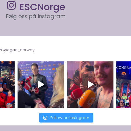
ESCNorge
Følg oss på Instagram
with @ogae_norway
Follow on Instagram