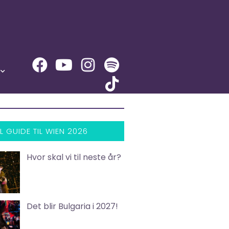
L GUIDE TIL WIEN 2026
Hvor skal vi til neste år?
Det blir Bulgaria i 2027!