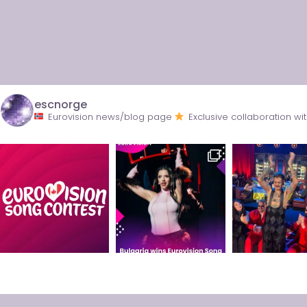
escnorge
Eurovision news/blog page
Exclusive collaboration 