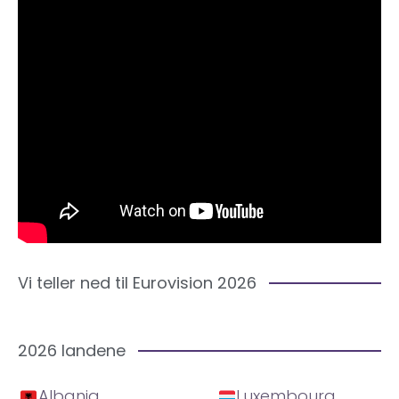
Vi teller ned til Eurovision 2026
2026 landene
Albania
Luxembourg