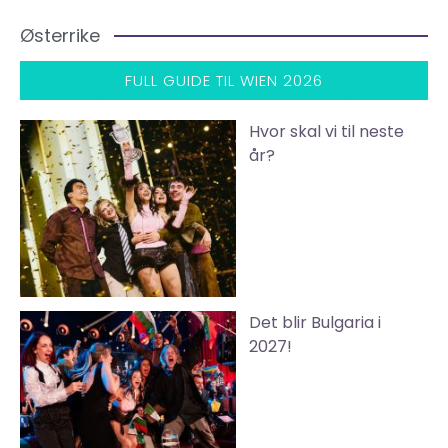
Østerrike
FULL GUIDE TIL WIEN 2026
Hvor skal vi til neste
år?
Det blir Bulgaria i
2027!