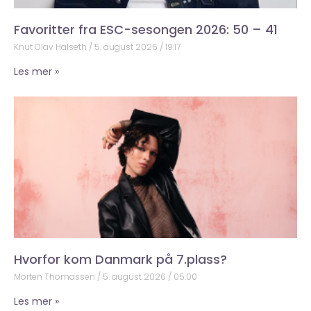
Favoritter fra ESC-sesongen 2026: 50 – 41
Knut Olav Halseth
5. august 2026
19:17
Les mer »
Hvorfor kom Danmark på 7.plass?
Morten Thomassen
5. august 2026
05:00
Les mer »