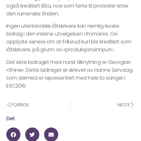
også kreditert låta, noe som førte til protester etter
den rumenske finalen.
Ingen utenlandske låtskrivere kan nemlig levere
bidrag i den interne utvelgelsen i Romania. Ovi
opplyste senere om at Eriksrud kun ble kreditert som
låtskrivere, på grunn av «produksjonsinnput»…
Det siste bidraget med norsk tilknytning er Georgias
«Shine». Dette bidraget er skrevet av Hanne Sørvaag,
som dermed er representert med hele to sanger i
ESC2010.
FORRIGE
NESTE
Del: