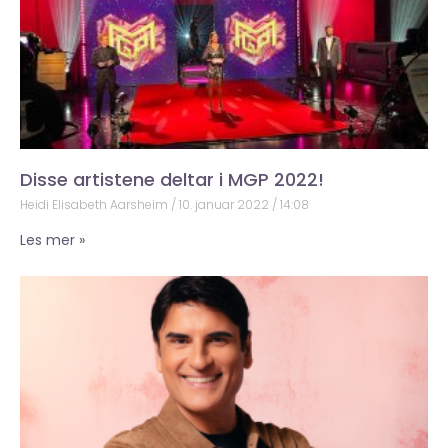
Disse artistene deltar i MGP 2022!
Heidi Elisabeth Aarsheim
10. januar 2022
14:08
Les mer »