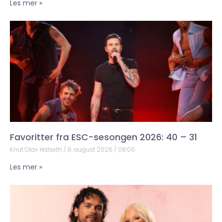
Les mer »
Favoritter fra ESC-sesongen 2026: 40 – 31
Knut Olav Halseth
8. august 2026
08:00
Les mer »