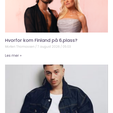
Hvorfor kom Finland på 6.plass?
Morten Thomassen
7. august 2026
05:03
Les mer »