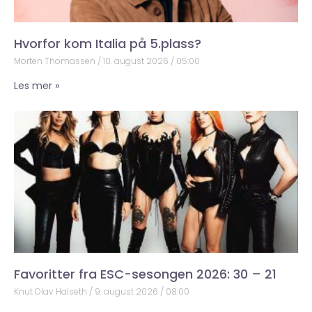
Hvorfor kom Italia på 5.plass?
Morten Thomassen
10. august 2026
05:00
Les mer »
Favoritter fra ESC-sesongen 2026: 30 – 21
Knut Olav Halseth
9. august 2026
08:00