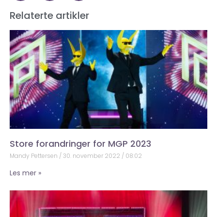
Relaterte artikler
Store forandringer for MGP 2023
Mandy Pettersen
30. november 2022
08:02
Les mer »