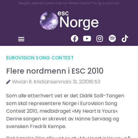
Norges største nyhetsside for Melodi Grand Prix og Eurovision
EUROVISION SONG CONTEST
Flere nordmenn i ESC 2010
Wivian R. Kristiansen
mars 31, 2010
16:53
Som alle etterhvert vet er det Didrik Solli-Tangen
som skal representere Norge i Eurovision Song
Contest 2010, medbidraget «My Heart is Yours».
Denne sangen er skrevet av Hanne Sørvaag og
svensken Fredrik Kempe.