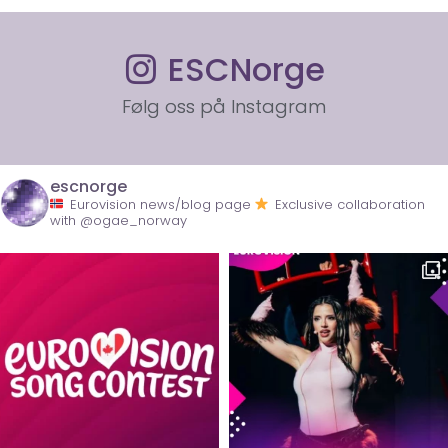
ESCNorge
Følg oss på Instagram
escnorge
Eurovision news/blog page
Exclusive collaboration
with @ogae_norway