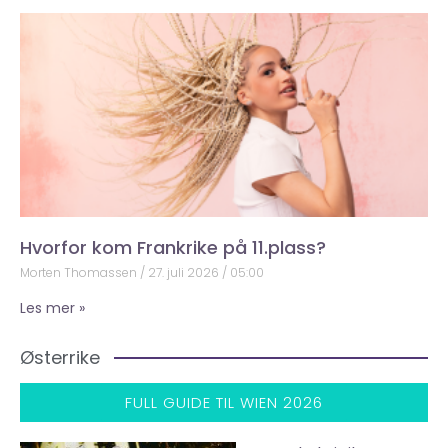
Hvorfor kom Frankrike på 11.plass?
Morten Thomassen
27. juli 2026
05:00
Les mer »
Østerrike
FULL GUIDE TIL WIEN 2026