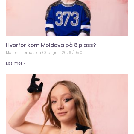
Hvorfor kom Moldova på 8.plass?
Morten Thomassen
3. august 2026
05:00
Les mer »