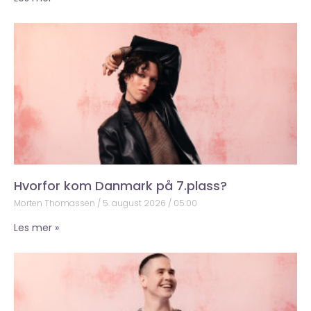
Hvorfor kom Danmark på 7.plass?
Morten Thomassen
5. august 2026
05:00
Les mer »