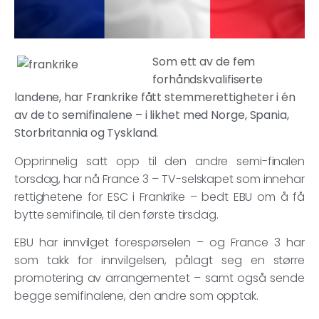
Som ett av de fem
forhåndskvalifiserte
landene, har Frankrike fått stemmerettigheter i én
av de to semifinalene – i likhet med Norge, Spania,
Storbritannia og Tyskland.
Opprinnelig satt opp til den andre semi-finalen
torsdag, har nå France 3 – TV-selskapet som innehar
rettighetene for ESC i Frankrike – bedt EBU om å få
bytte semifinale, til den første tirsdag.
EBU har innvilget forespørselen – og France 3 har
som takk for innvilgelsen, pålagt seg en større
promotering av arrangementet – samt også sende
begge semifinalene, den andre som opptak.