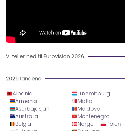
Vi teller ned til Eurovision 2026
2026 landene
Albania
Luxembourg
Armenia
Malta
Aserbajdsjan
Moldova
Australia
Montenegro
Belgia
Norge
Polen