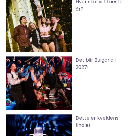
Hvor skal vi til neste
år?
Det blir Bulgaria i
2027!
Dette er kveldens
finale!