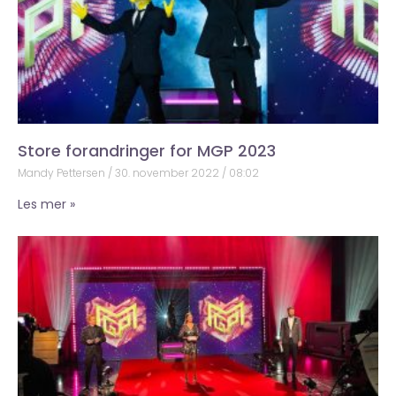
Store forandringer for MGP 2023
Mandy Pettersen
30. november 2022
08:02
Les mer »