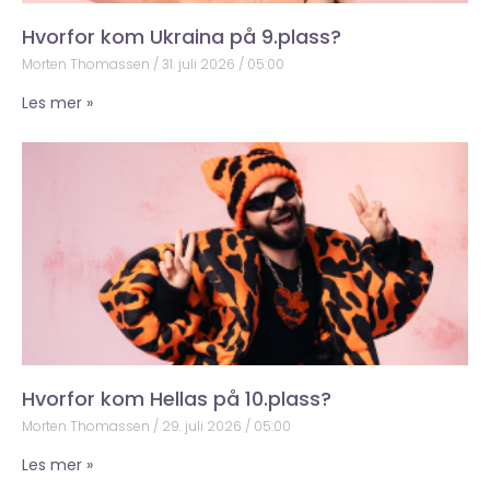
Hvorfor kom Ukraina på 9.plass?
Morten Thomassen
31. juli 2026
05:00
Les mer »
Hvorfor kom Hellas på 10.plass?
Morten Thomassen
29. juli 2026
05:00
Les mer »