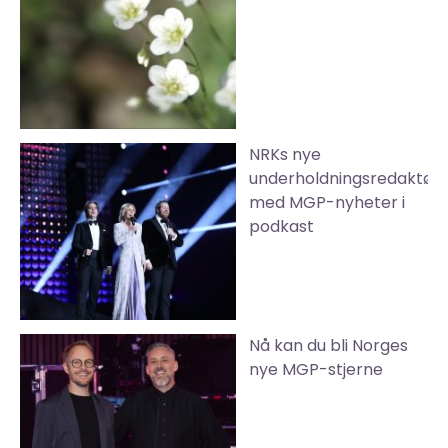
NRKs nye
underholdningsredaktør
med MGP-nyheter i
podkast
Nå kan du bli Norges
nye MGP-stjerne