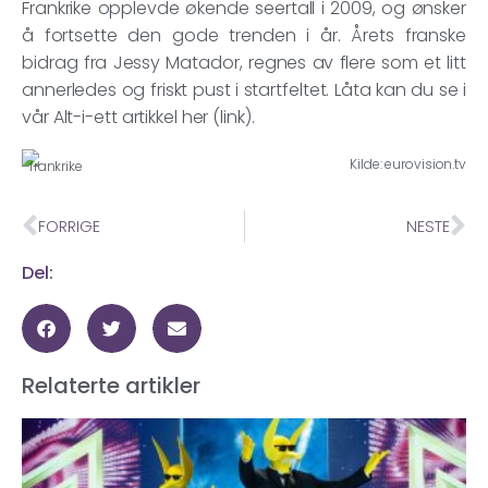
Frankrike opplevde økende seertall i 2009, og ønsker
å fortsette den gode trenden i år. Årets franske
bidrag fra Jessy Matador, regnes av flere som et litt
annerledes og friskt pust i startfeltet. Låta kan du se i
vår Alt-i-ett artikkel her (link
).
Kilde: eurovision.tv
FORRIGE
NESTE
Del:
Relaterte artikler