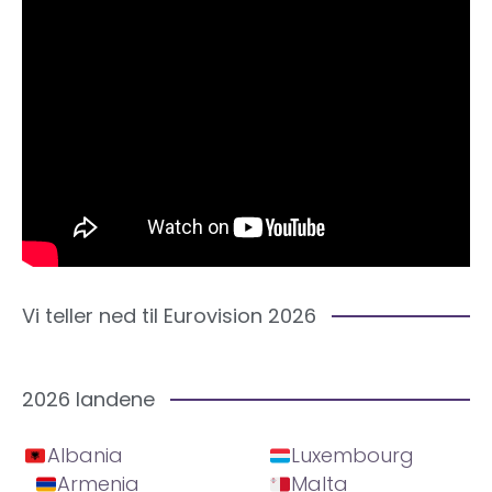
Vi teller ned til Eurovision 2026
2026 landene
Albania
Luxembourg
Armenia
Malta