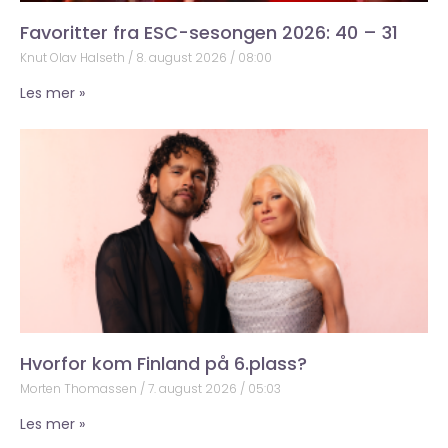
Favoritter fra ESC-sesongen 2026: 40 – 31
Knut Olav Halseth
8. august 2026
08:00
Les mer »
Hvorfor kom Finland på 6.plass?
Morten Thomassen
7. august 2026
05:03
Les mer »