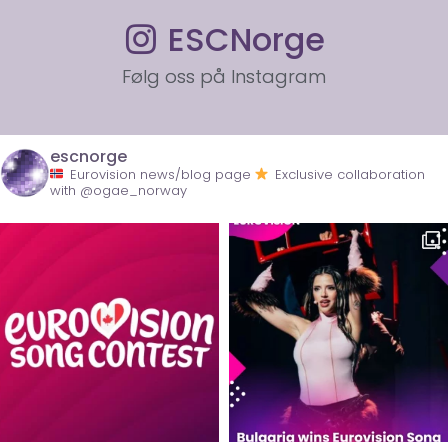
ESCNorge
Følg oss på Instagram
escnorge
Eurovision news/blog page
Exclusive collaboration
with @ogae_norway