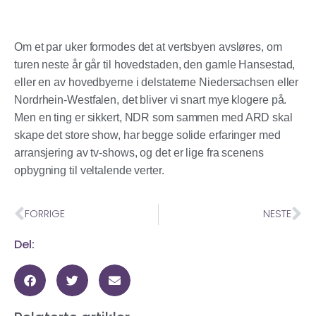
Om et par uker formodes det at vertsbyen avsløres, om
turen neste år går til hovedstaden, den gamle Hansestad,
eller en av hovedbyerne i delstaterne Niedersachsen eller
Nordrhein-Westfalen, det bliver vi snart mye klogere på.
Men en ting er sikkert, NDR som sammen med ARD skal
skape det store show, har begge solide erfaringer med
arransjering av tv-shows, og det er lige fra scenens
opbygning til veltalende verter.
FORRIGE
NESTE
Del: