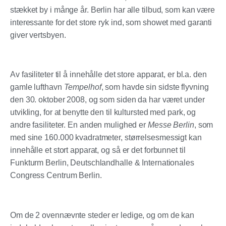
stækket by i månge år. Berlin har alle tilbud, som kan være
interessante for det store ryk ind, som showet med garanti
giver vertsbyen.
Av fasiliteter til å innehålle det store apparat, er bl.a. den
gamle lufthavn
Tempelhof
, som havde sin sidste flyvning
den 30. oktober 2008, og som siden da har været under
utvikling, for at benytte den til kultursted med park, og
andre fasiliteter. En anden mulighed er
Messe Berlin
, som
med sine 160.000 kvadratmeter, størrelsesmessigt kan
innehålle et stort apparat, og så er det forbunnet til
Funkturm Berlin, Deutschlandhalle & Internationales
Congress Centrum Berlin.
Om de 2 ovennævnte steder er ledige, og om de kan