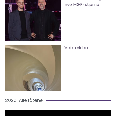
nye MGP-stjerne
Veien videre
2026: Alle låtene