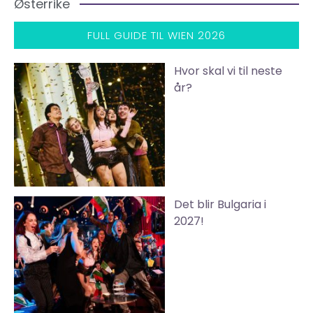
Østerrike
FULL GUIDE TIL WIEN 2026
Hvor skal vi til neste
år?
Det blir Bulgaria i
2027!