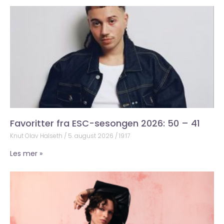
Favoritter fra ESC-sesongen 2026: 50 – 41
Knut Olav Halseth
5. august 2026
19:17
Les mer »