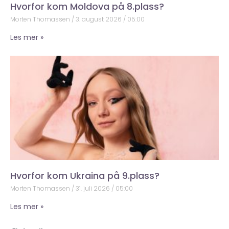
Hvorfor kom Moldova på 8.plass?
Morten Thomassen
3. august 2026
05:00
Les mer »
Hvorfor kom Ukraina på 9.plass?
Morten Thomassen
31. juli 2026
05:00
Les mer »