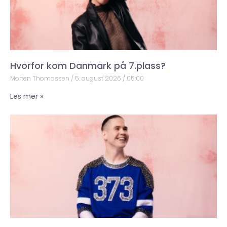
Hvorfor kom Danmark på 7.plass?
Morten Thomassen
5. august 2026
05:00
Les mer »