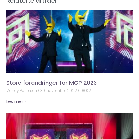
Relaterte artikler
Store forandringer for MGP 2023
Mandy Pettersen
30. november 2022
08:02
Les mer »