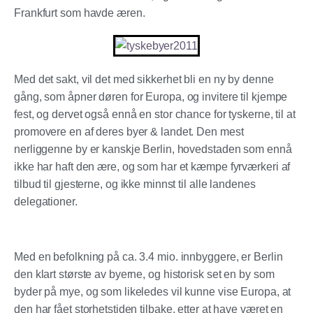
Frankfurt som havde æren.
Med det sakt, vil det med sikkerhet bli en ny by denne
gång, som åpner døren for Europa, og invitere til kjempe
fest, og dervet også ennå en stor chance for tyskerne, til at
promovere en af deres byer & landet. Den mest
nerliggenne by er kanskje Berlin, hovedstaden som ennå
ikke har haft den ære, og som har et kæmpe fyrværkeri af
tilbud til gjesterne, og ikke minnst til alle landenes
delegationer.
Med en befolkning på ca. 3.4 mio. innbyggere, er
Berlin
den klart største av byerne, og historisk set en by som
byder på mye, og som likeledes vil kunne vise Europa, at
den har fået storhetstiden tilbake, etter at have været en