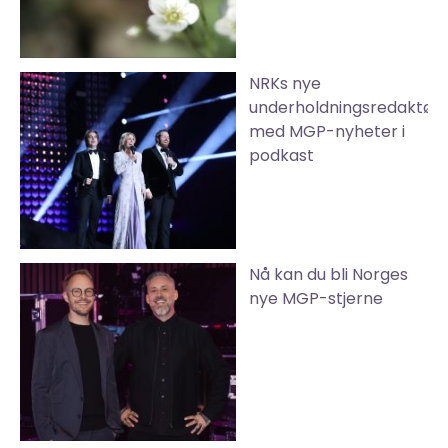
NRKs nye
underholdningsredaktør
med MGP-nyheter i
podkast
Nå kan du bli Norges
nye MGP-stjerne