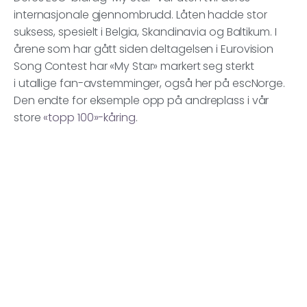
internasjonale gjennombrudd. Låten hadde stor
suksess, spesielt i Belgia, Skandinavia og Baltikum. I
årene som har gått siden deltagelsen i Eurovision
Song Contest har «My Star» markert seg sterkt
i utallige fan-avstemminger, også her på escNorge.
Den endte for eksemple opp på andreplass i vår
store
«topp 100»-kåring
.