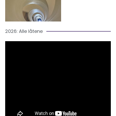
2026: Alle låtene