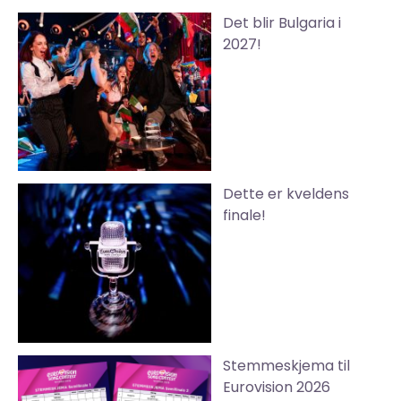
Det blir Bulgaria i
2027!
Dette er kveldens
finale!
Stemmeskjema til
Eurovision 2026