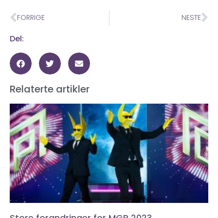
FORRIGE
NESTE
Del:
Relaterte artikler
Store forandringer for MGP 2023