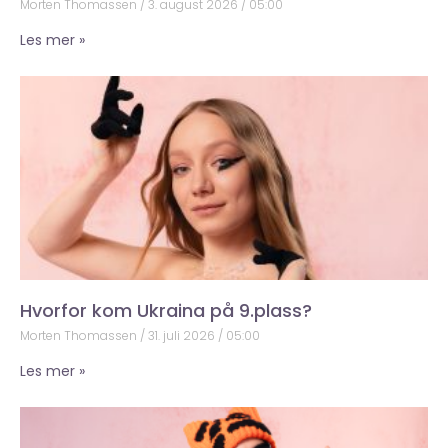
Morten Thomassen
3. august 2026
05:00
Les mer »
Hvorfor kom Ukraina på 9.plass?
Morten Thomassen
31. juli 2026
05:00
Les mer »