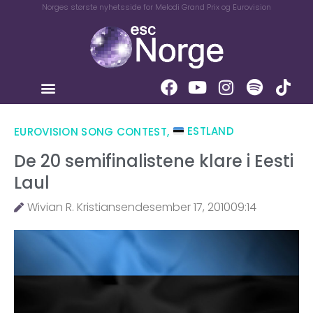
Norges største nyhetsside for Melodi Grand Prix og Eurovision
EUROVISION SONG CONTEST
,
ESTLAND
De 20 semifinalistene klare i Eesti
Laul
Wivian R. Kristiansen
desember 17, 2010
09:14