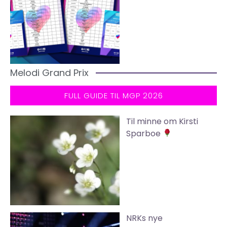
Melodi Grand Prix
FULL GUIDE TIL MGP 2026
Til minne om Kirsti
Sparboe
NRKs nye