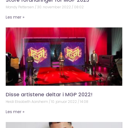
Mandy Pettersen
30. november 2022
08:02
Les mer »
Disse artistene deltar i MGP 2022!
Heidi Elisabeth Aarsheim
10. januar 2022
14:08
Les mer »