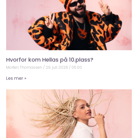
Hvorfor kom Hellas på 10.plass?
Morten Thomassen
29. juli 2026
05:00
Les mer »