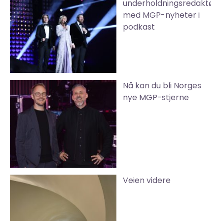
underholdningsredaktør
med MGP-nyheter i
podkast
Nå kan du bli Norges
nye MGP-stjerne
Veien videre