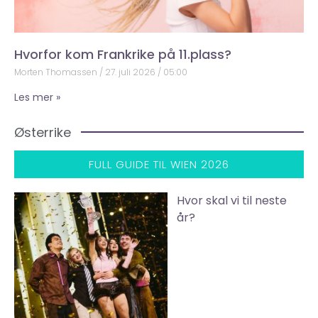
Hvorfor kom Frankrike på 11.plass?
Morten Thomassen
27. juli 2026
05:00
Les mer »
Østerrike
FULL GUIDE TIL WIEN 2026
Hvor skal vi til neste
år?