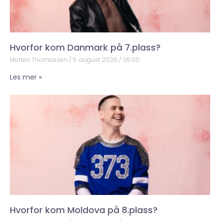
Hvorfor kom Danmark på 7.plass?
Morten Thomassen
5. august 2026
05:00
Les mer »
Hvorfor kom Moldova på 8.plass?