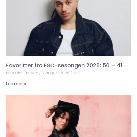
Favoritter fra ESC-sesongen 2026: 50 – 41
Knut Olav Halseth
5. august 2026
19:17
Les mer »