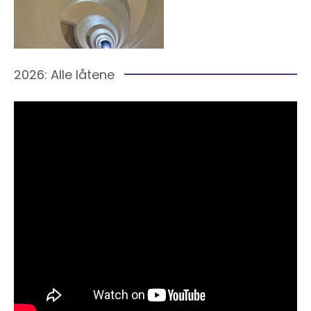
2026: Alle låtene