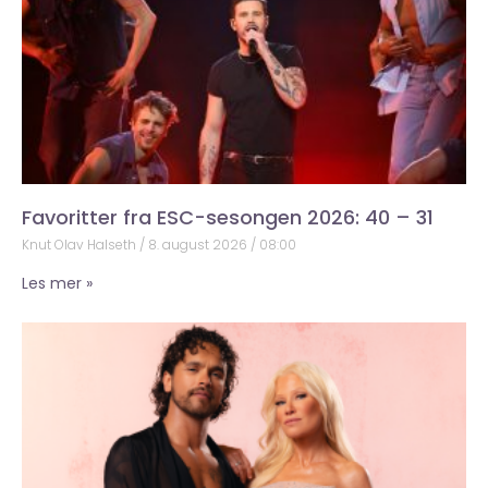
Favoritter fra ESC-sesongen 2026: 40 – 31
Knut Olav Halseth
8. august 2026
08:00
Les mer »