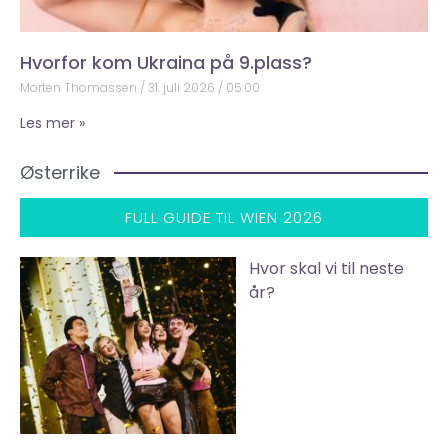
Hvorfor kom Ukraina på 9.plass?
Morten Thomassen
31. juli 2026
05:00
Les mer »
Østerrike
FULL GUIDE TIL WIEN 2026
Hvor skal vi til neste
år?