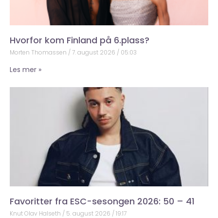
Hvorfor kom Finland på 6.plass?
Morten Thomassen
7. august 2026
05:03
Les mer »
Favoritter fra ESC-sesongen 2026: 50 – 41
Knut Olav Halseth
5. august 2026
19:17