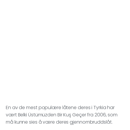
En av de mest populære låtene deres i Tyrkia har
vært Belki Üstümüzden Bir Kuş Geçer fra 2006, som
må kunne sies å være deres gjennombruddslåt.