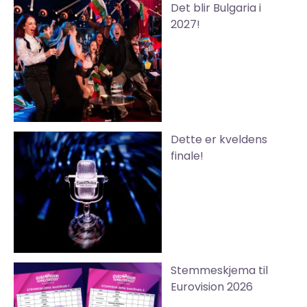
Det blir Bulgaria i
2027!
Dette er kveldens
finale!
Stemmeskjema til
Eurovision 2026