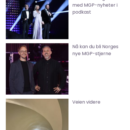
med MGP-nyheter i
podkast
Nå kan du bli Norges
nye MGP-stjerne
Veien videre