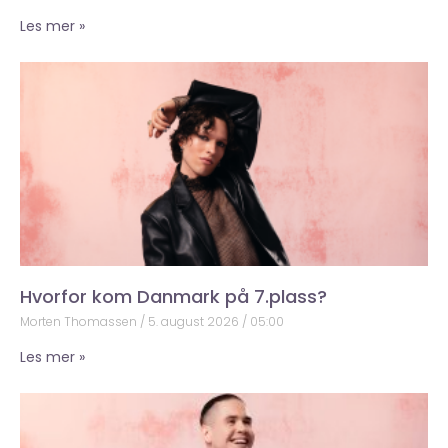
Les mer »
Hvorfor kom Danmark på 7.plass?
Morten Thomassen
5. august 2026
05:00
Les mer »