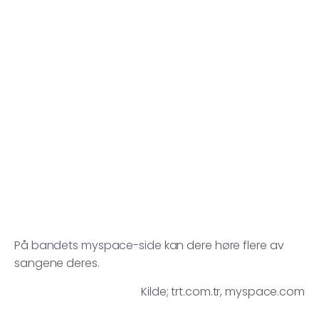
På
bandets myspace-side
kan dere høre flere av
sangene deres.
Kilde; trt.com.tr, myspace.com