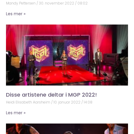
Mandy Pettersen
30. november 2022
08:02
Les mer »
Disse artistene deltar i MGP 2022!
Heidi Elisabeth Aarsheim
10. januar 2022
14:08
Les mer »