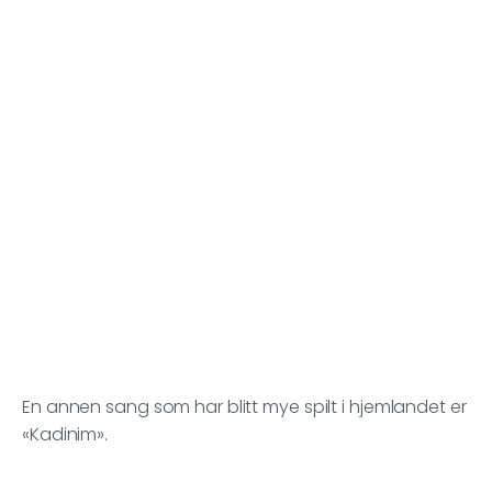
En annen sang som har blitt mye spilt i hjemlandet er
«Kadinim».