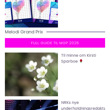
Melodi Grand Prix
FULL GUIDE TIL MGP 2026
Til minne om Kirsti
Sparboe
NRKs nye
underholdningsredaktør