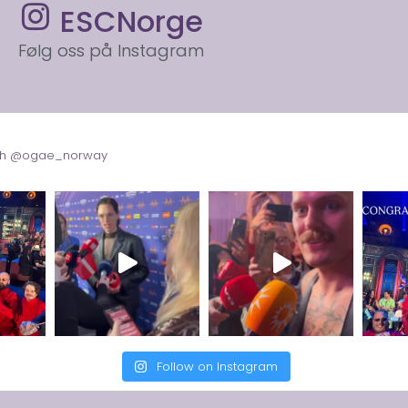
ESCNorge
Følg oss på Instagram
with @ogae_norway
Follow on Instagram