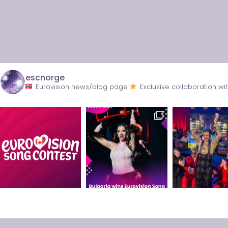
escnorge
Eurovision news/blog page
Exclusive collaboration 