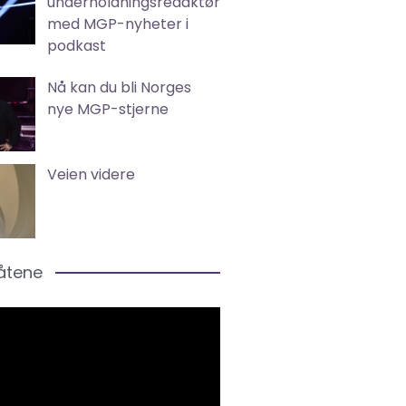
underholdningsredaktør
med MGP-nyheter i
podkast
Nå kan du bli Norges
nye MGP-stjerne
Veien videre
låtene