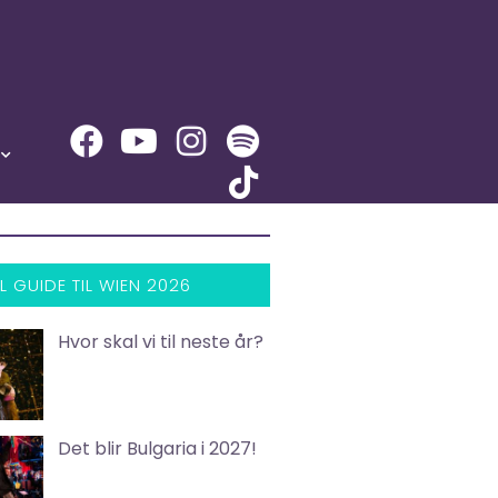
L GUIDE TIL WIEN 2026
Hvor skal vi til neste år?
Det blir Bulgaria i 2027!