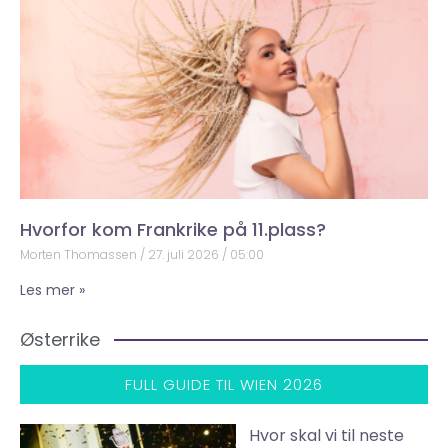
Hvorfor kom Frankrike på 11.plass?
Morten Thomassen
27. juli 2026
05:00
Les mer »
Østerrike
FULL GUIDE TIL WIEN 2026
Hvor skal vi til neste