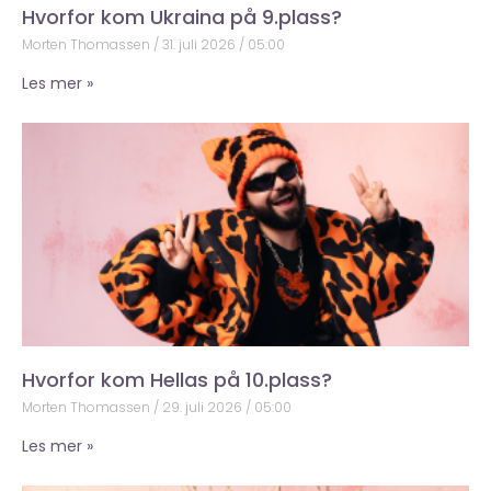
Hvorfor kom Ukraina på 9.plass?
Morten Thomassen
31. juli 2026
05:00
Les mer »
Hvorfor kom Hellas på 10.plass?
Morten Thomassen
29. juli 2026
05:00
Les mer »