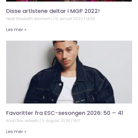
Disse artistene deltar i MGP 2022!
Heidi Elisabeth Aarsheim
10. januar 2022
14:08
Les mer »
Favoritter fra ESC-sesongen 2026: 50 – 41
Knut Olav Halseth
5. august 2026
19:17
Les mer »