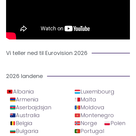
Vi teller ned til Eurovision 2026
2026 landene
Albania
Luxembourg
Armenia
Malta
Aserbajdsjan
Moldova
Australia
Montenegro
Belgia
Norge
Polen
Bulgaria
Portugal