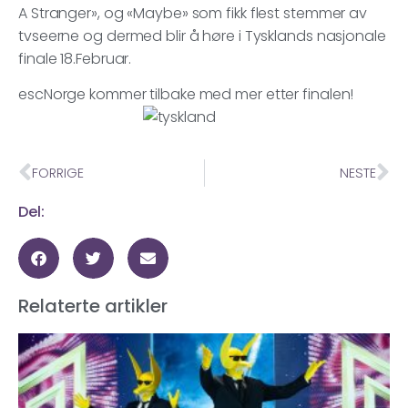
A Stranger», og «Maybe» som fikk flest stemmer av
tvseerne og dermed blir å høre i Tysklands nasjonale
finale 18.Februar.
escNorge kommer tilbake med mer etter finalen!
FORRIGE
NESTE
Del:
Relaterte artikler