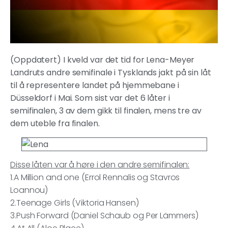
(Oppdatert) I kveld var det tid for Lena-Meyer
Landruts andre semifinale i Tysklands jakt på sin låt
til å representere landet på hjemmebane i
Düsseldorf i Mai.
Som sist var det 6 låter i
semifinalen, 3 av dem gikk til finalen, mens tre av
dem uteble fra finalen.
Disse låten var å høre i den andre semifinalen:
1.A Million and one (Errol Rennalis og Stavros
Loannou)
2.Teenage Girls (Viktoria Hansen)
3.Push Forward (Daniel Schaub og Per Lämmers)