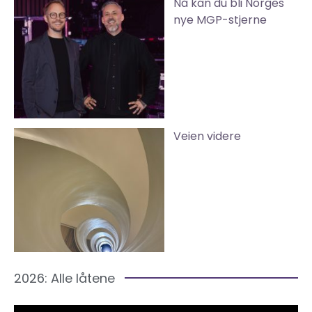
Nå kan du bli Norges
nye MGP-stjerne
Veien videre
2026: Alle låtene