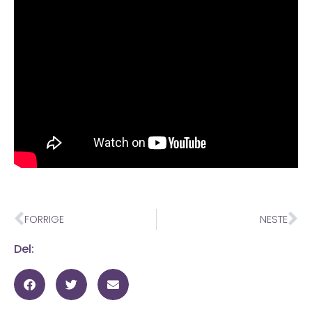
FORRIGE
NESTE
Del: