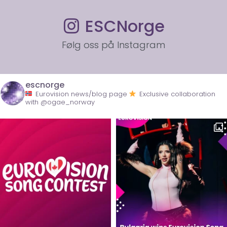
ESCNorge
Følg oss på Instagram
escnorge
Eurovision news/blog page
Exclusive collaboration
with @ogae_norway