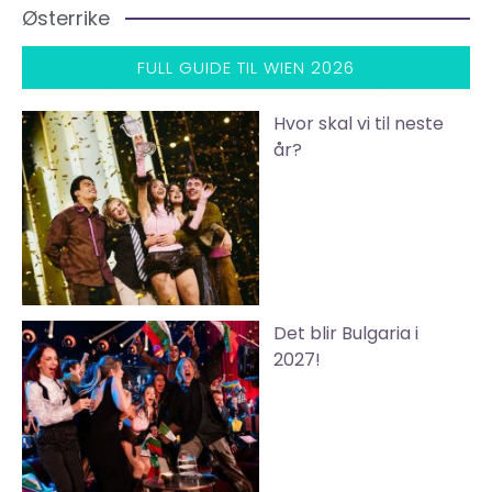
Østerrike
FULL GUIDE TIL WIEN 2026
Hvor skal vi til neste
år?
Det blir Bulgaria i
2027!