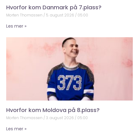
Hvorfor kom Danmark på 7.plass?
Morten Thomassen
5. august 2026
05:00
Les mer »
Hvorfor kom Moldova på 8.plass?
Morten Thomassen
3. august 2026
05:00
Les mer »