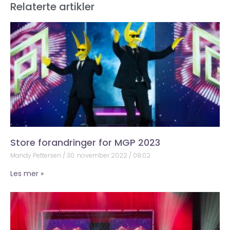
Relaterte artikler
Store forandringer for MGP 2023
Mandy Pettersen
30. november 2022
08:02
Les mer »