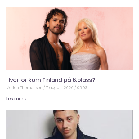
Hvorfor kom Finland på 6.plass?
Morten Thomassen
7. august 2026
05:03
Les mer »