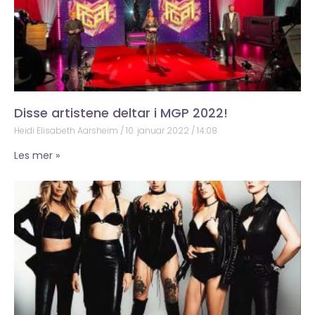
Disse artistene deltar i MGP 2022!
Heidi Elisabeth Aarsheim
10. januar 2022
14:08
Les mer »