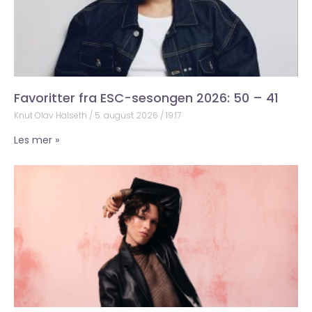
Favoritter fra ESC-sesongen 2026: 50 – 41
Knut Olav Halseth
5. august 2026
19:17
Les mer »