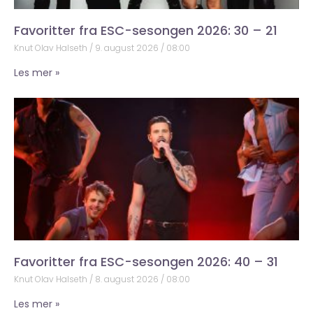
Favoritter fra ESC-sesongen 2026: 30 – 21
Knut Olav Halseth
9. august 2026
08:00
Les mer »
Favoritter fra ESC-sesongen 2026: 40 – 31
Knut Olav Halseth
8. august 2026
08:00
Les mer »