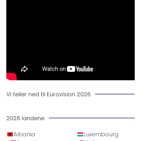
Vi teller ned til Eurovision 2026
2026 landene
Albania
Luxembourg