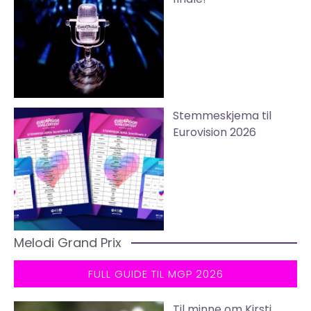
Stemmeskjema til
Eurovision 2026
Melodi Grand Prix
FULL GUIDE TIL MGP 2026
Til minne om Kirsti