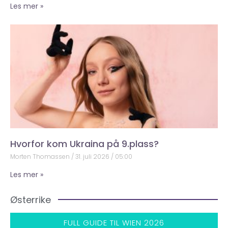
Les mer »
Hvorfor kom Ukraina på 9.plass?
Morten Thomassen
31. juli 2026
05:00
Les mer »
Østerrike
FULL GUIDE TIL WIEN 2026