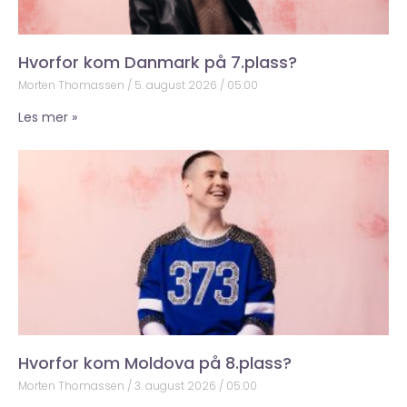
Hvorfor kom Danmark på 7.plass?
Morten Thomassen
5. august 2026
05:00
Les mer »
Hvorfor kom Moldova på 8.plass?
Morten Thomassen
3. august 2026
05:00