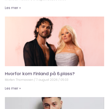
Les mer »
Hvorfor kom Finland på 6.plass?
Morten Thomassen
7. august 2026
05:03
Les mer »