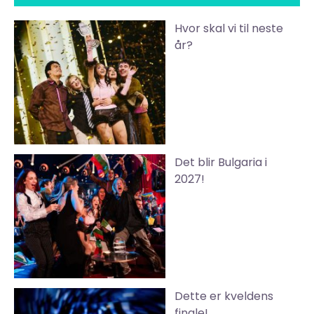
Hvor skal vi til neste
år?
Det blir Bulgaria i
2027!
Dette er kveldens
finale!