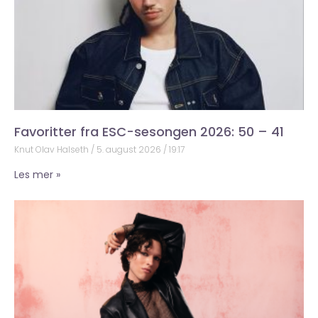
Favoritter fra ESC-sesongen 2026: 50 – 41
Knut Olav Halseth
5. august 2026
19:17
Les mer »