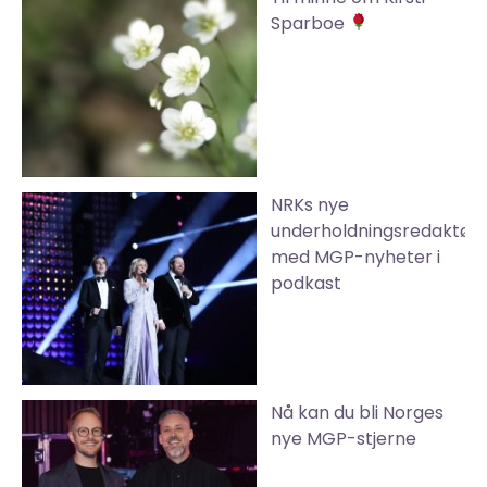
Sparboe
NRKs nye
underholdningsredaktør
med MGP-nyheter i
podkast
Nå kan du bli Norges
nye MGP-stjerne