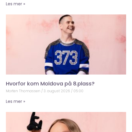
Les mer »
Hvorfor kom Moldova på 8.plass?
Morten Thomassen
3. august 2026
05:00
Les mer »