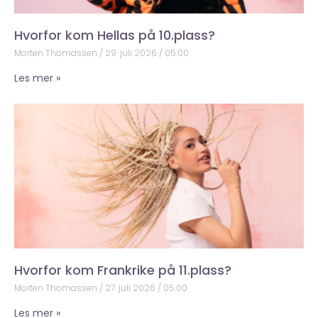
Hvorfor kom Hellas på 10.plass?
Morten Thomassen
29. juli 2026
05:00
Les mer »
Hvorfor kom Frankrike på 11.plass?
Morten Thomassen
27. juli 2026
05:00
Les mer »