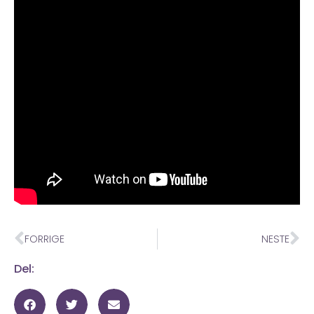
FORRIGE
NESTE
Del: