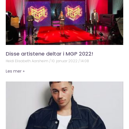
Disse artistene deltar i MGP 2022!
Heidi Elisabeth Aarsheim
10. januar 2022
14:08
Les mer »