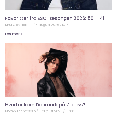
Favoritter fra ESC-sesongen 2026: 50 – 41
Knut Olav Halseth
5. august 2026
19:17
Les mer »
Hvorfor kom Danmark på 7.plass?
Morten Thomassen
5. august 2026
05:00