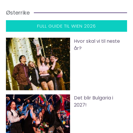
Østerrike
FULL GUIDE TIL WIEN 2026
Hvor skal vi til neste
år?
Det blir Bulgaria i
2027!