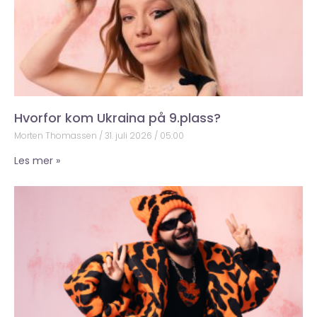
Hvorfor kom Ukraina på 9.plass?
Morten Thomassen
31. juli 2026
05:00
Les mer »