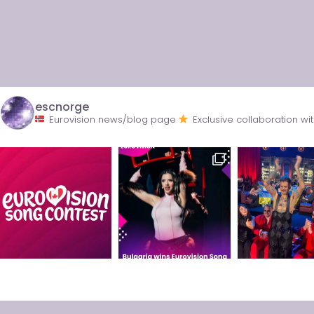
escnorge
Eurovision news/blog page
Exclusive collaboration 