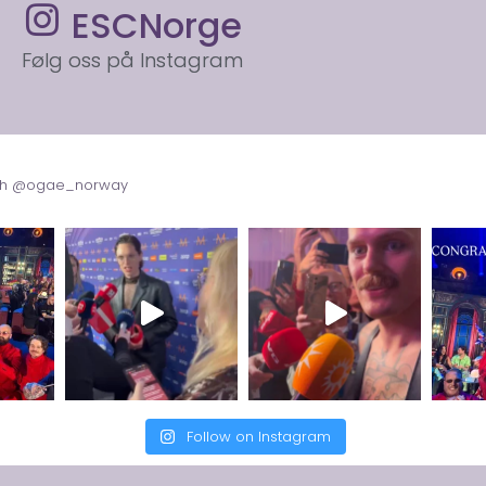
ESCNorge
Følg oss på Instagram
with @ogae_norway
Follow on Instagram