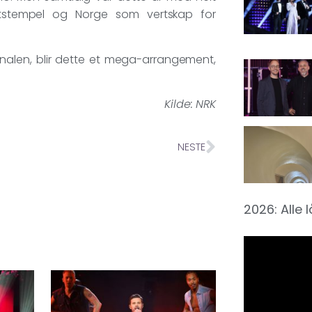
ittstempel og Norge som vertskap for
inalen, blir dette et mega-arrangement,
Kilde: NRK
NESTE
2026: Alle 