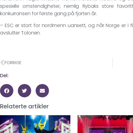
spesielle omstendigheter, nemlig Rybaks store favor
konkurransen for første gang på fjorten år.
– ESC er stort for nordmenn uansett, og når Norge er i f
avslutter Tolonen.
FORRIGE
Del:
Relaterte artikler