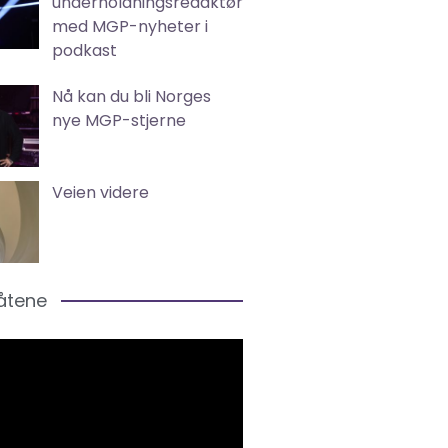
underholdningsredaktør
med MGP-nyheter i
podkast
Nå kan du bli Norges
nye MGP-stjerne
Veien videre
låtene