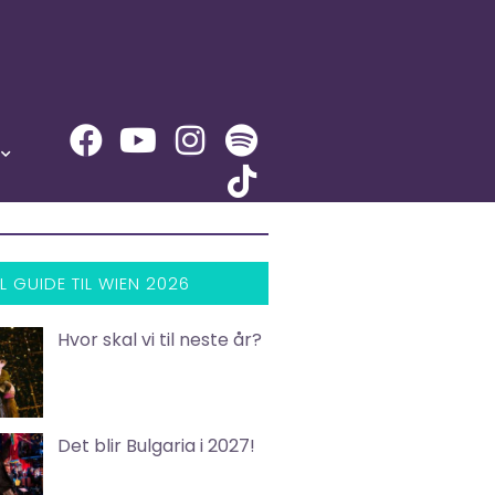
L GUIDE TIL WIEN 2026
Hvor skal vi til neste år?
Det blir Bulgaria i 2027!