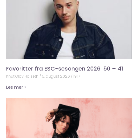
Favoritter fra ESC-sesongen 2026: 50 – 41
Knut Olav Halseth
5. august 2026
19:17
Les mer »