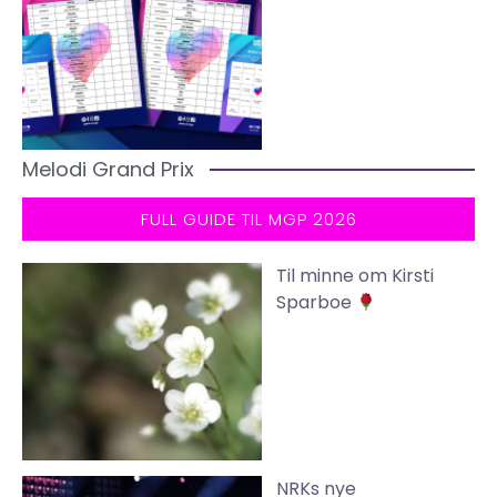
Melodi Grand Prix
FULL GUIDE TIL MGP 2026
Til minne om Kirsti
Sparboe
NRKs nye