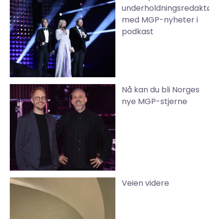
underholdningsredaktør
med MGP-nyheter i
podkast
Nå kan du bli Norges
nye MGP-stjerne
Veien videre