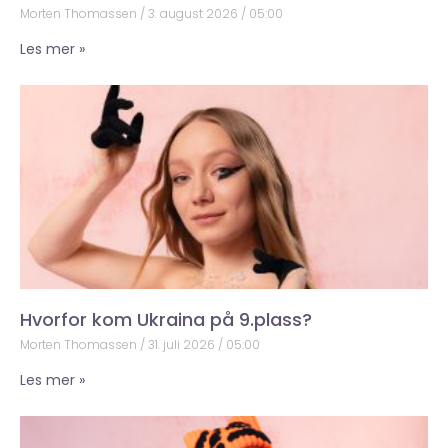
Morten Thomassen
3. august 2026
05:00
Les mer »
Hvorfor kom Ukraina på 9.plass?
Morten Thomassen
31. juli 2026
05:00
Les mer »