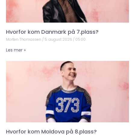
Hvorfor kom Danmark på 7.plass?
Morten Thomassen
5. august 2026
05:00
Les mer »
Hvorfor kom Moldova på 8.plass?