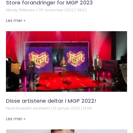
Store forandringer for MGP 2023
Mandy Pettersen
30. november 2022
08:02
Les mer »
Disse artistene deltar i MGP 2022!
Heidi Elisabeth Aarsheim
10. januar 2022
14:08
Les mer »