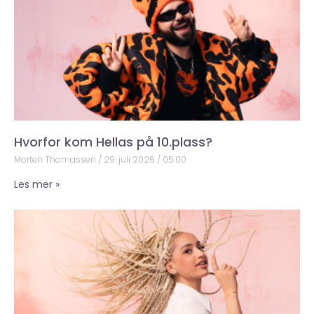
Hvorfor kom Hellas på 10.plass?
Morten Thomassen
29. juli 2026
05:00
Les mer »