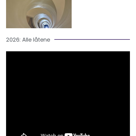
2026: Alle låtene