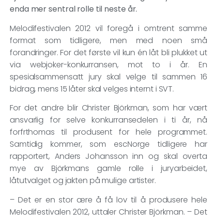
enda mer sentral rolle til neste år.
Melodifestivalen 2012 vil foregå i omtrent samme
format som tidligere, men med noen små
forandringer. For det første vil kun én låt bli plukket ut
via webjoker-konkurransen, mot to i år. En
spesialsammensatt jury skal velge til sammen 16
bidrag, mens 15 låter skal velges internt i SVT.
For det andre blir Christer Björkman, som har vært
ansvarlig for selve konkurransedelen i ti år, nå
forfrthomas til produsent for hele programmet.
Samtidig kommer, som escNorge tidligere har
rapportert, Anders Johansson inn og skal overta
mye av Björkmans gamle rolle i juryarbeidet,
låtutvalget og jakten på mulige artister.
– Det er en stor ære å få lov til å produsere hele
Melodifestivalen 2012, uttaler Christer Björkman. – Det