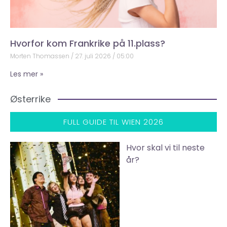
Hvorfor kom Frankrike på 11.plass?
Morten Thomassen
27. juli 2026
05:00
Les mer »
Østerrike
FULL GUIDE TIL WIEN 2026
Hvor skal vi til neste
år?