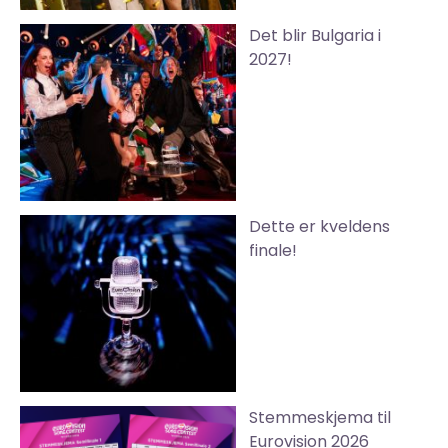
Det blir Bulgaria i
2027!
Dette er kveldens
finale!
Stemmeskjema til
Eurovision 2026