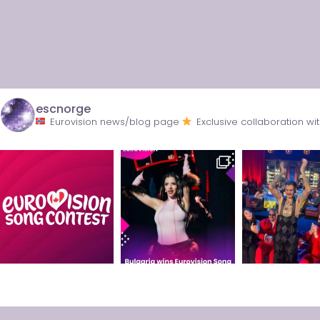
escnorge
Eurovision news/blog page
Exclusive collaboration 