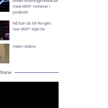
underholdningsredaktør
med MGP-nyheter i
podkast
Nå kan du bli Norges
nye MGP-stjerne
Veien videre
låtene