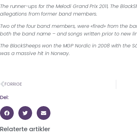
The runner-ups for the Melodi Grand Prix 2011, The BlackS
allegations from former band members.
Two of the four band members, were «fired» from the ban
both the band name – and songs written prior to new li
The BlackSheeps won the MGP Nordic in 2008 with the S
was a massive hit in Norway.
FORRIGE
Del:
Relaterte artikler