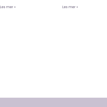
Les mer »
Les mer »