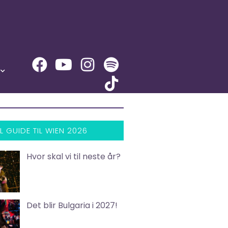
L GUIDE TIL WIEN 2026
Hvor skal vi til neste år?
Det blir Bulgaria i 2027!