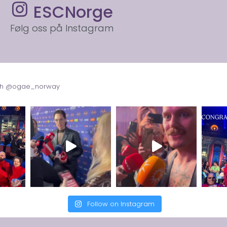
ESCNorge
Følg oss på Instagram
with @ogae_norway
Follow on Instagram