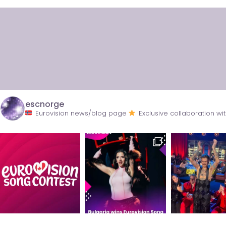
escnorge
Eurovision news/blog page
Exclusive collaboration 