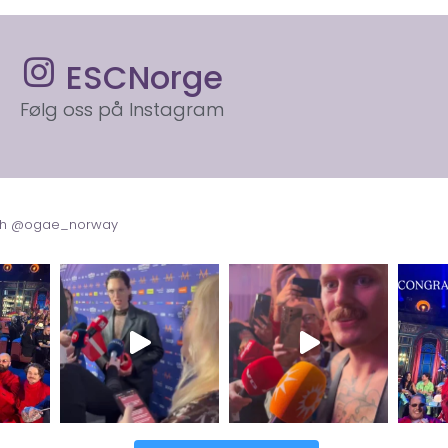
ESCNorge
Følg oss på Instagram
with @ogae_norway