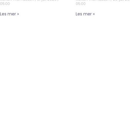
05:00
05:00
Les mer »
Les mer »