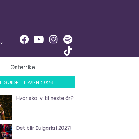
Østerrike
L GUIDE TIL WIEN 2026
Hvor skal vi til neste år?
Det blir Bulgaria i 2027!