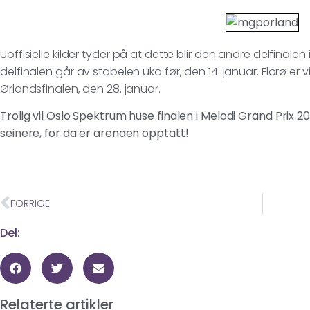
Uoffisielle kilder tyder på at dette blir den andre delfinale
delfinalen går av stabelen uka før, den 14. januar. Florø er 
Ørlandsfinalen, den 28. januar.
Trolig vil Oslo Spektrum huse finalen i Melodi Grand Prix 2012
seinere, for da er arenaen opptatt!
FORRIGE
Del:
Relaterte artikler