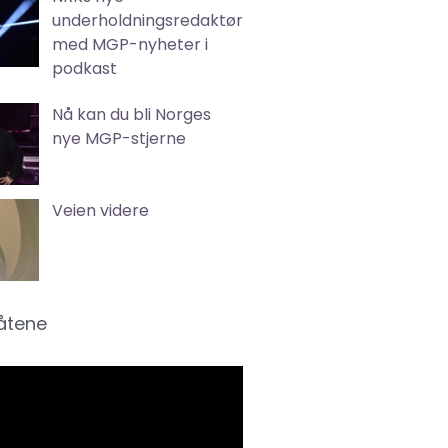
underholdningsredaktør
med MGP-nyheter i
podkast
Nå kan du bli Norges
nye MGP-stjerne
Veien videre
låtene