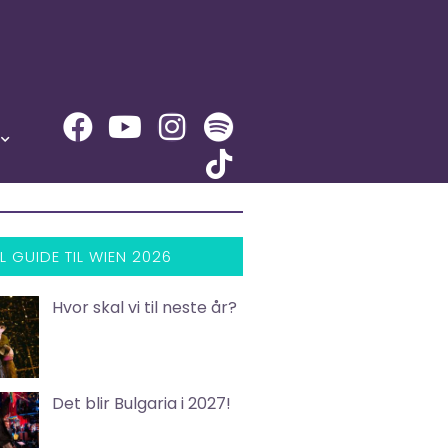
L GUIDE TIL WIEN 2026
Hvor skal vi til neste år?
Det blir Bulgaria i 2027!