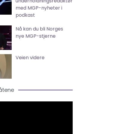
underholdningsredaktør
med MGP-nyheter i
podkast
Nå kan du bli Norges
nye MGP-stjerne
Veien videre
låtene