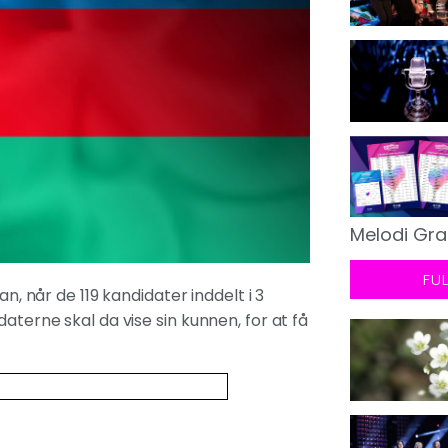
Melodi Gra
FU
n, når de 119 kandidater inddelt i 3
aterne skal da vise sin kunnen, for at få