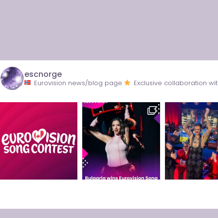
escnorge
Eurovision news/blog page
Exclusive collaboration 