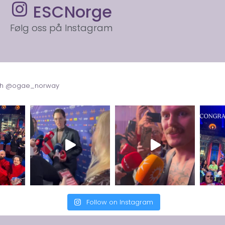
ESCNorge
Følg oss på Instagram
with @ogae_norway
Follow on Instagram