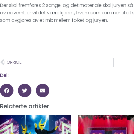
Der skal fremføres 2 sange, og det materiale skal juryen så
av november vil det være kjennt, hvem som kommer til at st
som avgjøres av et mix mellem folket og juryen.
FORRIGE
Del:
Relaterte artikler