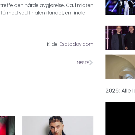
 treffe den hårde avgjørelse. Ca. i midten
å med ved finalen i landet, en finale
Kilde:
Esctoday.com
NESTE
2026: Alle 