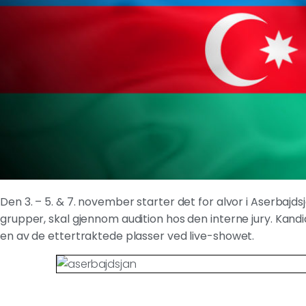
Den 3. – 5. & 7. november starter det for alvor i Aserbajdsja
grupper, skal gjennom audition hos den interne jury. Kandid
en av de ettertraktede plasser ved live-showet.