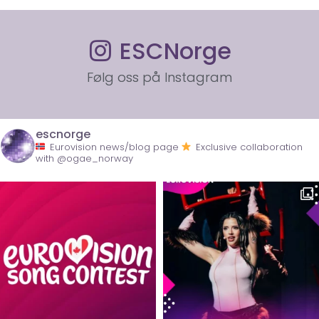
ESCNorge
Følg oss på Instagram
escnorge
Eurovision news/blog page
Exclusive collaboration
with @ogae_norway