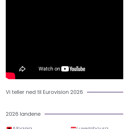
Vi teller ned til Eurovision 2026
2026 landene
Albania
Luxembourg