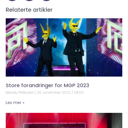
Relaterte artikler
Store forandringer for MGP 2023
Mandy Pettersen
30. november 2022
08:02
Les mer »