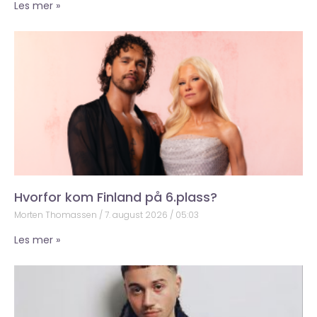
Les mer »
Hvorfor kom Finland på 6.plass?
Morten Thomassen
7. august 2026
05:03
Les mer »