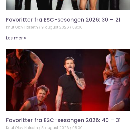
Favoritter fra ESC-sesongen 2026: 30 – 21
Knut Olav Halseth
9. august 2026
08:00
Les mer »
Favoritter fra ESC-sesongen 2026: 40 – 31
Knut Olav Halseth
8. august 2026
08:00