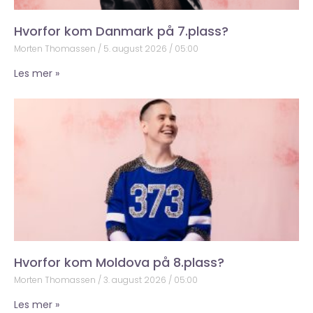
Hvorfor kom Danmark på 7.plass?
Morten Thomassen
5. august 2026
05:00
Les mer »
Hvorfor kom Moldova på 8.plass?
Morten Thomassen
3. august 2026
05:00
Les mer »