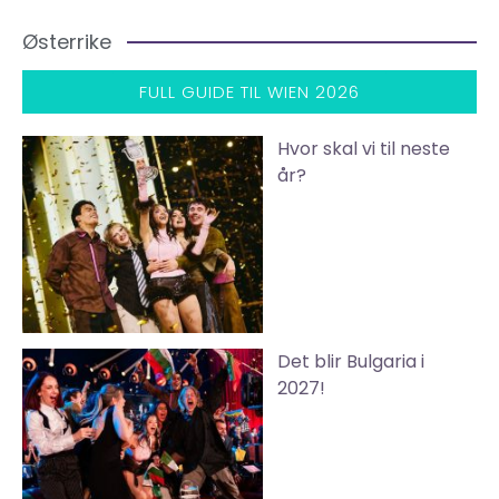
Østerrike
FULL GUIDE TIL WIEN 2026
Hvor skal vi til neste
år?
Det blir Bulgaria i
2027!