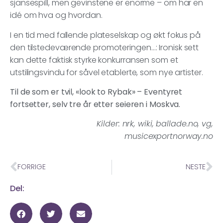
sjansespill, men gevinstene er enorme – om har en
idé om hva og hvordan.
I en tid med fallende plateselskap og økt fokus på
den tilstedeværende promoteringen…: Ironisk sett
kan dette faktisk styrke konkurransen som et
utstilingsvindu for såvel etablerte, som nye artister.
Til de som er tvil, «look to Rybak» – Eventyret
fortsetter, selv tre år etter seieren i Moskva.
Kilder: nrk, wiki, ballade.no, vg,
musicexportnorway.no
FORRIGE
NESTE
Del: