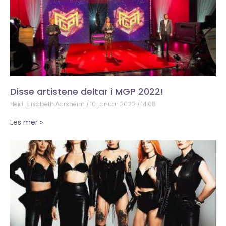
Disse artistene deltar i MGP 2022!
Heidi Elisabeth Aarsheim
10. januar 2022
14:08
Les mer »