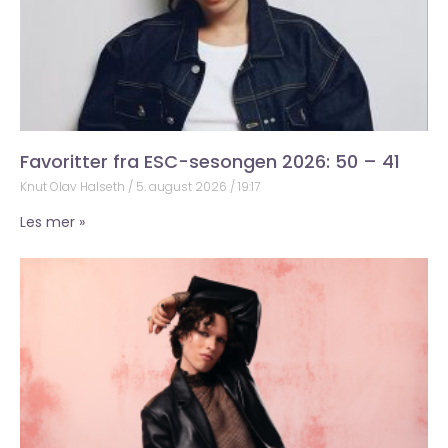
Favoritter fra ESC-sesongen 2026: 50 – 41
Knut Olav Halseth
5. august 2026
19:17
Les mer »