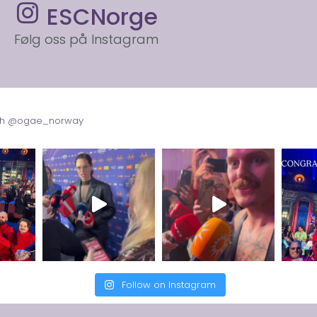
ESCNorge
Følg oss på Instagram
with @ogae_norway
Follow on Instagram