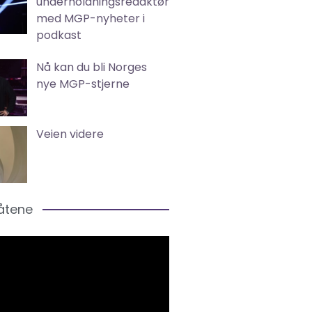
underholdningsredaktør
med MGP-nyheter i
podkast
Nå kan du bli Norges
nye MGP-stjerne
Veien videre
låtene