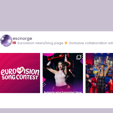
escnorge
Eurovision news/blog page
Exclusive collaboration 