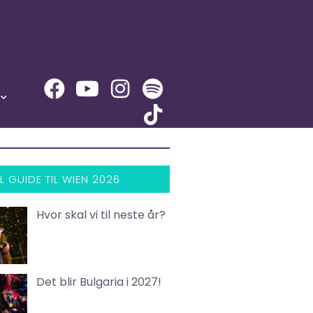
L GUIDE TIL WIEN 2026
Hvor skal vi til neste år?
Det blir Bulgaria i 2027!