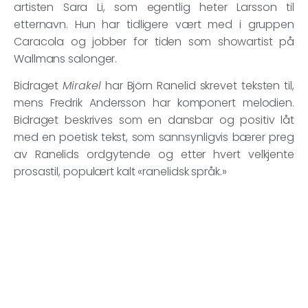
artisten Sara Li, som egentlig heter Larsson til
etternavn. Hun har tidligere vært med i gruppen
Caracola og jobber for tiden som showartist på
Wallmans salonger.
Bidraget
Mirakel
har Björn Ranelid skrevet teksten til,
mens Fredrik Andersson har komponert melodien.
Bidraget beskrives som en dansbar og positiv låt
med en poetisk tekst, som sannsynligvis bærer preg
av Ranelids ordgytende og etter hvert velkjente
prosastil, populært kalt «ranelidsk språk.»