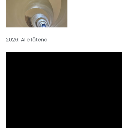
2026: Alle låtene