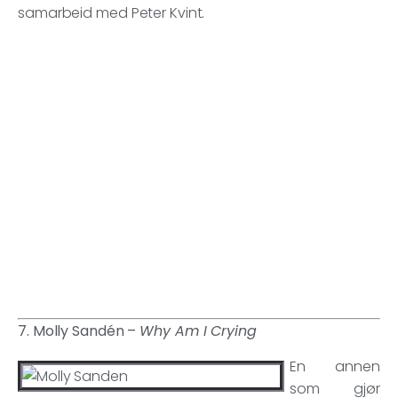
samarbeid med Peter Kvint.
7. Molly Sandén –
Why Am I Crying
En annen
som gjør