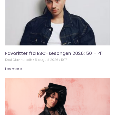
Favoritter fra ESC-sesongen 2026: 50 – 41
Knut Olav Halseth
5. august 2026
19:17
Les mer »