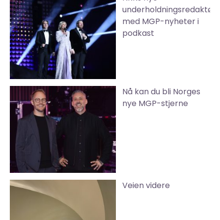
underholdningsredaktør
med MGP-nyheter i
podkast
Nå kan du bli Norges
nye MGP-stjerne
Veien videre