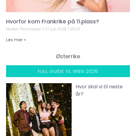
Hvorfor kom Frankrike på 11.plass?
Morten Thomassen
27. juli 2026
05:00
Les mer »
Østerrike
FULL GUIDE TIL WIEN 2026
Hvor skal vi til neste
år?