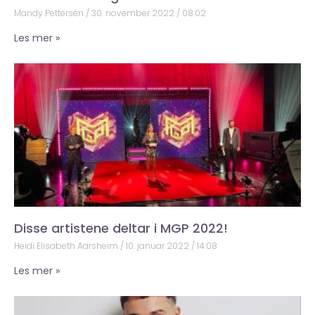
Mandy Pettersen
30. november 2022
08:02
Les mer »
Disse artistene deltar i MGP 2022!
Heidi Elisabeth Aarsheim
10. januar 2022
14:08
Les mer »