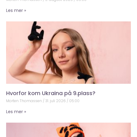
Les mer »
Hvorfor kom Ukraina på 9.plass?
Morten Thomassen
31. juli 2026
05:00
Les mer »