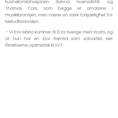
kusinekombinasjonen Nanna Sveinsdóttir og
Thomas Cars, som begge er amatører i
musikkbransjen, men nærer en sterk forkjærlighet for
Melodifestivalen.
– Vi tror Maria kommer til å ta Sverige med storm, og
at hun har en stor fremtid som soloartist, sier
låtskriverne optimistisk til SVT.