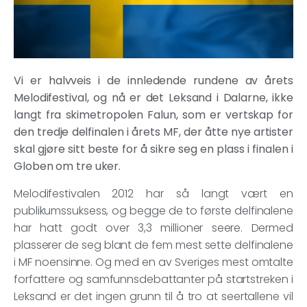
Vi er halvveis i de innledende rundene av årets
Melodifestival, og nå er det Leksand i Dalarne, ikke
langt fra skimetropolen Falun, som er vertskap for
den tredje delfinalen i årets MF, der åtte nye artister
skal gjøre sitt beste for å sikre seg en plass i finalen i
Globen om tre uker.
Melodifestivalen 2012 har så langt vært en
publikumssuksess, og begge de to første delfinalene
har hatt godt over 3,3 millioner seere. Dermed
plasserer de seg blant de fem mest sette delfinalene
i MF noensinne. Og med en av Sveriges mest omtalte
forfattere og samfunnsdebattanter på startstreken i
Leksand er det ingen grunn til å tro at seertallene vil