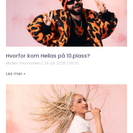
Hvorfor kom Hellas på 10.plass?
Morten Thomassen
29. juli 2026
05:00
Les mer »