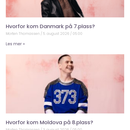
Hvorfor kom Danmark på 7.plass?
Morten Thomassen
5. august 2026
05:00
Les mer »
Hvorfor kom Moldova på 8.plass?
Morten Thomassen
3. august 2026
05:00