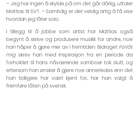
– Jeg har ingen å skylde på om det går dårlig, uttaler
Mattias til SVT. – Samtidig er det veldig artig å få vise
hvordan jeg låter solo.
I tillegg til å jobbe som artist har Mattias også
begynt å skrive og produsere musikk for andre, noe
han håper å gjøre mer av i fremtiden. Bidraget
Förlåt
mig
skrev han med inspirasjon fra en periode da
forholdet til hans nåværende samboer tok slutt, og
ettersom han ønsker å gjøre noe annerledes enn det
han tidligere har vært kjent for, har han valgt å
fremføre låten på svensk.