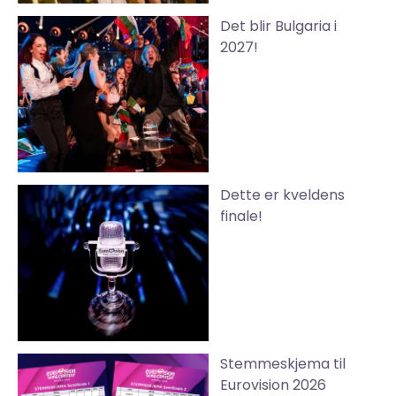
Det blir Bulgaria i
2027!
Dette er kveldens
finale!
Stemmeskjema til
Eurovision 2026