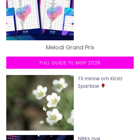
Melodi Grand Prix
FULL GUIDE TIL MGP 2026
Til minne om Kirsti
Sparboe
NRKs nye