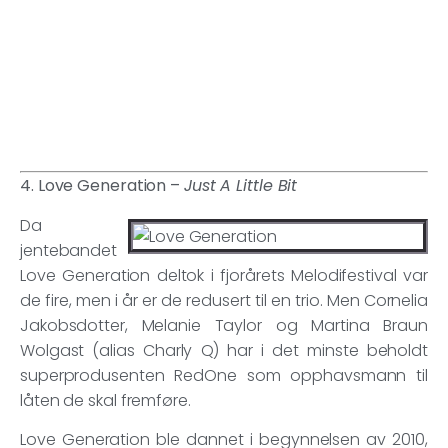
4. Love Generation –
Just A Little Bit
Da
jentebandet
Love Generation deltok i fjorårets Melodifestival var
de fire, men i år er de redusert til en trio. Men Cornelia
Jakobsdotter, Melanie Taylor og Martina Braun
Wolgast (alias Charly Q) har i det minste beholdt
superprodusenten RedOne som opphavsmann til
låten de skal fremføre.
Love Generation ble dannet i begynnelsen av 2010,