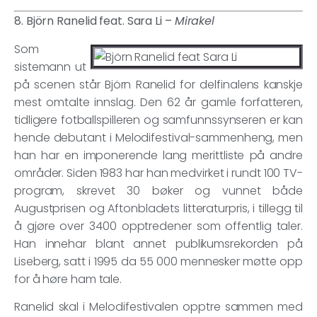
8. Björn Ranelid feat. Sara Li –
Mirakel
Som
sistemann ut
på scenen står Björn Ranelid for delfinalens kanskje
mest omtalte innslag. Den 62 år gamle forfatteren,
tidligere fotballspilleren og samfunnssynseren er kan
hende debutant i Melodifestival-sammenheng, men
han har en imponerende lang merittliste på andre
områder. Siden 1983 har han medvirket i rundt 100 TV-
program, skrevet 30 bøker og vunnet både
Augustprisen og Aftonbladets litteraturpris, i tillegg til
å gjøre over 3400 opptredener som offentlig taler.
Han innehar blant annet publikumsrekorden på
Liseberg, satt i 1995 da 55 000 mennesker møtte opp
for å høre ham tale.
Ranelid skal i Melodifestivalen opptre sammen med