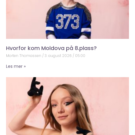
Hvorfor kom Moldova på 8.plass?
Morten Thomassen
3. august 2026
05:00
Les mer »