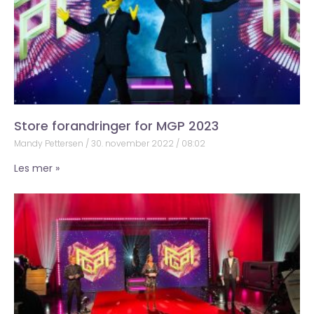
Store forandringer for MGP 2023
Mandy Pettersen
30. november 2022
08:02
Les mer »