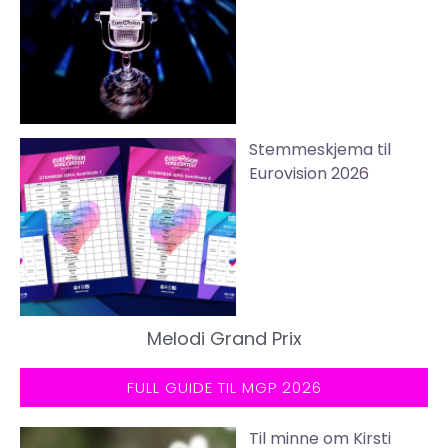
Stemmeskjema til
Eurovision 2026
Melodi Grand Prix
FULL GUIDE TIL MGP 2026
Til minne om Kirsti