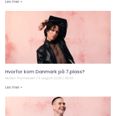
Les mer »
Hvorfor kom Danmark på 7.plass?
Morten Thomassen
5. august 2026
05:00
Les mer »