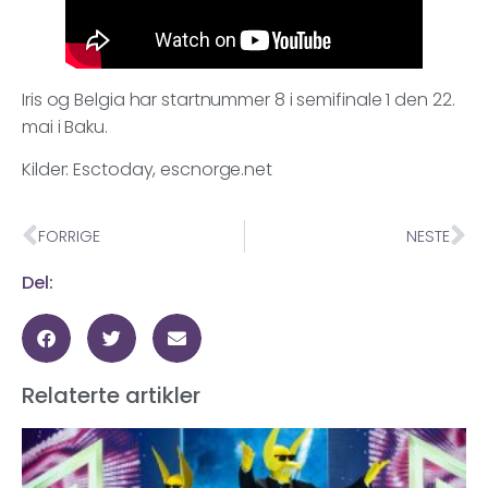
Iris og Belgia har startnummer 8 i semifinale 1 den 22.
mai i Baku.
Kilder: Esctoday, escnorge.net
FORRIGE
NESTE
Del:
Relaterte artikler