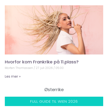
Hvorfor kom Frankrike på 11.plass?
Morten Thomassen
27. juli 2026
05:00
Les mer »
Østerrike
FULL GUIDE TIL WIEN 2026