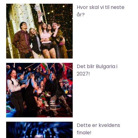
Hvor skal vi til neste
år?
Det blir Bulgaria i
2027!
Dette er kveldens
finale!