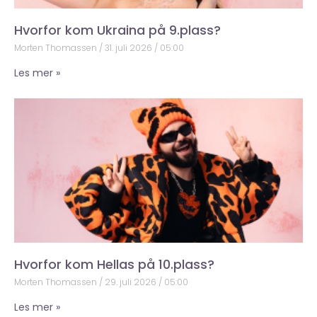
Hvorfor kom Ukraina på 9.plass?
Morten Thomassen
31. juli 2026
05:00
Les mer »
Hvorfor kom Hellas på 10.plass?
Morten Thomassen
29. juli 2026
05:00
Les mer »