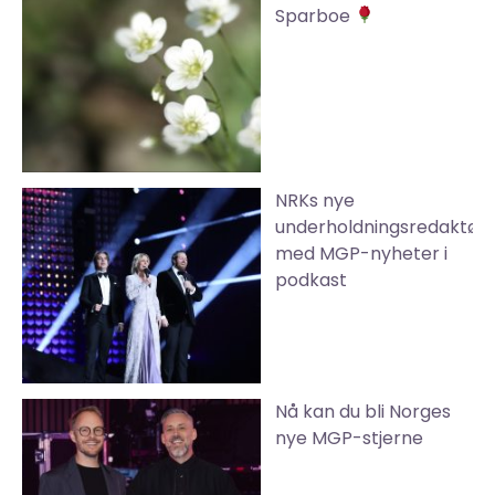
Sparboe
NRKs nye
underholdningsredaktør
med MGP-nyheter i
podkast
Nå kan du bli Norges
nye MGP-stjerne