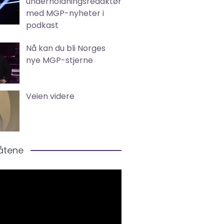
underholdningsredaktør
med MGP-nyheter i
podkast
Nå kan du bli Norges
nye MGP-stjerne
Veien videre
låtene