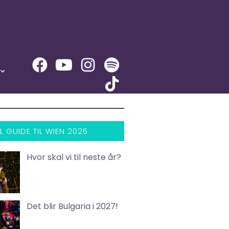
L GUIDE TIL WIEN 2026
Hvor skal vi til neste år?
Det blir Bulgaria i 2027!