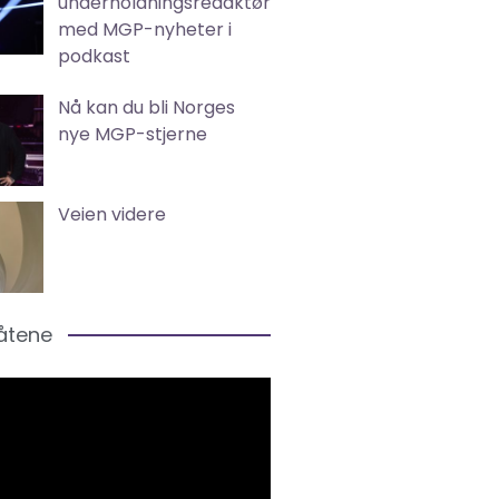
underholdningsredaktør
med MGP-nyheter i
podkast
Nå kan du bli Norges
nye MGP-stjerne
Veien videre
låtene