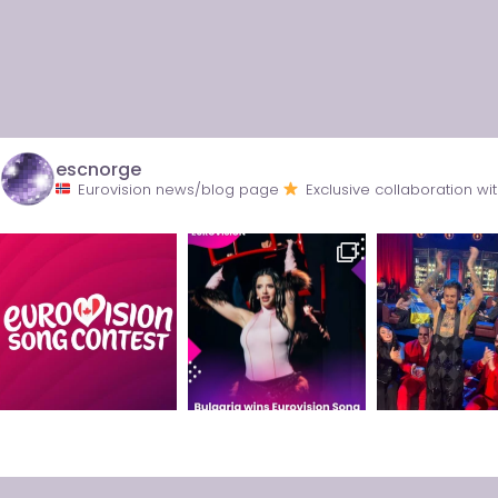
escnorge
Eurovision news/blog page
Exclusive collaboration 