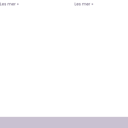
Les mer »
Les mer »