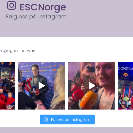
ESCNorge
Følg oss på Instagram
with @ogae_norway
Follow on Instagram