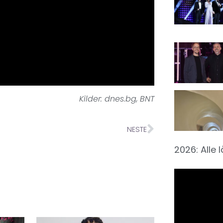
Kilder: dnes.bg, BNT
NESTE
2026: Alle 