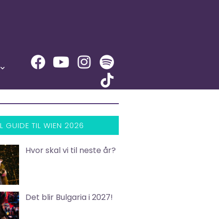
L GUIDE TIL WIEN 2026
Hvor skal vi til neste år?
Det blir Bulgaria i 2027!