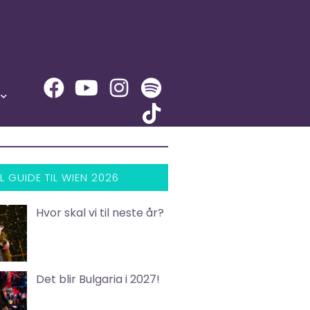
L GUIDE TIL WIEN 2026
Hvor skal vi til neste år?
Det blir Bulgaria i 2027!