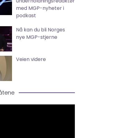
underholdningsredaktør
med MGP-nyheter i
podkast
Nå kan du bli Norges
nye MGP-stjerne
Veien videre
låtene