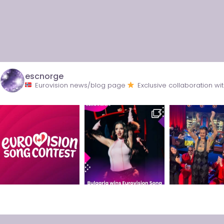
escnorge
Eurovision news/blog page
Exclusive collaboration 