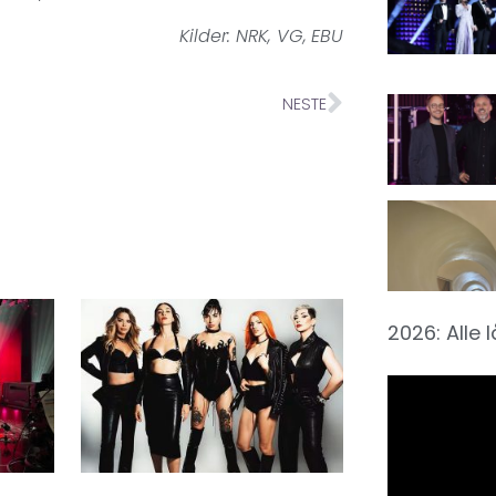
Kilder: NRK, VG, EBU
NESTE
2026: Alle 