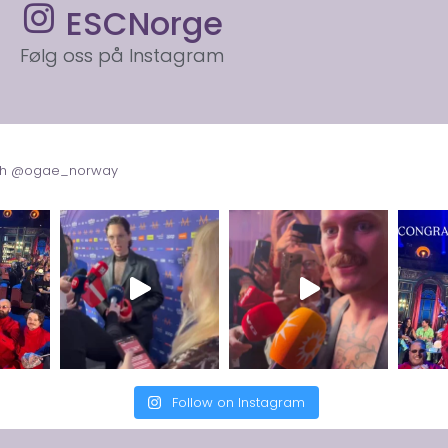
ESCNorge
Følg oss på Instagram
with @ogae_norway
Follow on Instagram