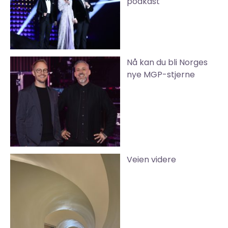
podkast
Nå kan du bli Norges
nye MGP-stjerne
Veien videre