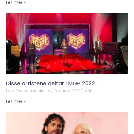
Les mer »
Disse artistene deltar i MGP 2022!
Heidi Elisabeth Aarsheim
10. januar 2022
14:08
Les mer »