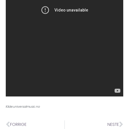
Kilde:universalmusic.no
FORRIGE
NESTE