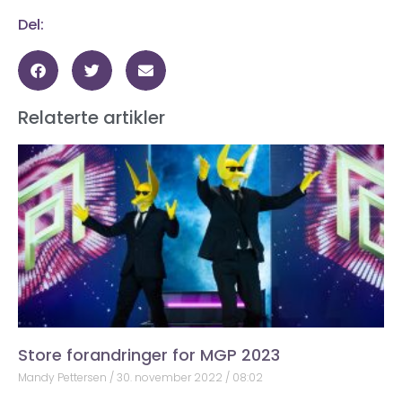
Del:
Relaterte artikler
Store forandringer for MGP 2023
Mandy Pettersen
30. november 2022
08:02