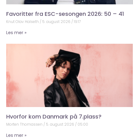
Favoritter fra ESC-sesongen 2026: 50 – 41
Knut Olav Halseth
5. august 2026
19:17
Les mer »
Hvorfor kom Danmark på 7.plass?
Morten Thomassen
5. august 2026
05:00
Les mer »