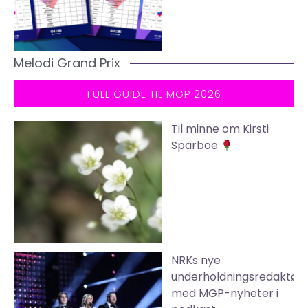
Melodi Grand Prix
FULL GUIDE TIL MGP 2026
Til minne om Kirsti
Sparboe
NRKs nye
underholdningsredaktør
med MGP-nyheter i