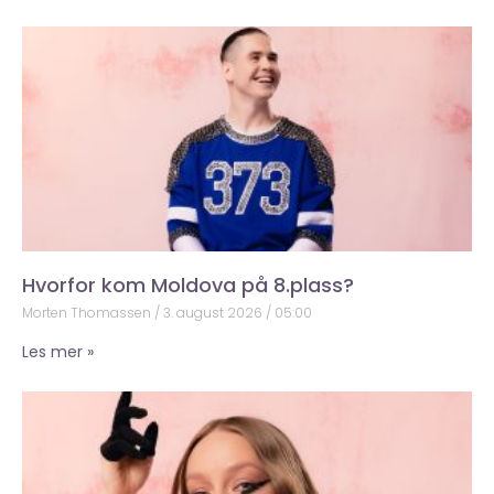
Hvorfor kom Moldova på 8.plass?
Morten Thomassen
3. august 2026
05:00
Les mer »