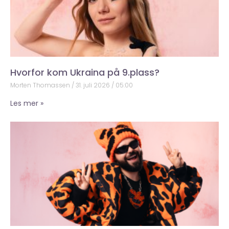
Hvorfor kom Ukraina på 9.plass?
Morten Thomassen
31. juli 2026
05:00
Les mer »