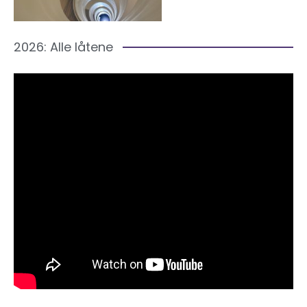
2026: Alle låtene