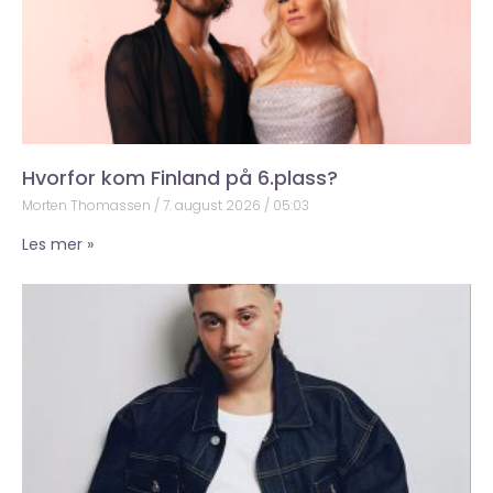
Hvorfor kom Finland på 6.plass?
Morten Thomassen
7. august 2026
05:03
Les mer »