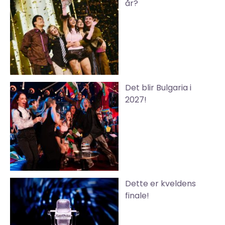
år?
Det blir Bulgaria i
2027!
Dette er kveldens
finale!