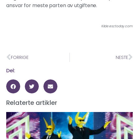
ansvar for meste parten av utgiftene.
Kilde:esctoday.com
FORRIGE
NESTE
Del:
Relaterte artikler