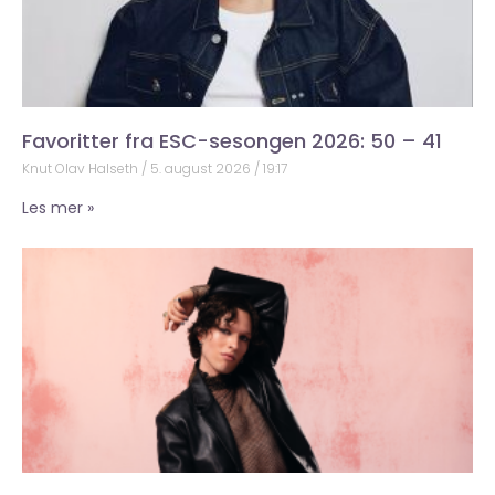
Favoritter fra ESC-sesongen 2026: 50 – 41
Knut Olav Halseth
5. august 2026
19:17
Les mer »