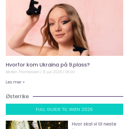
Hvorfor kom Ukraina på 9.plass?
Morten Thomassen
31. juli 2026
05:00
Les mer »
Østerrike
FULL GUIDE TIL WIEN 2026
Hvor skal vi til neste