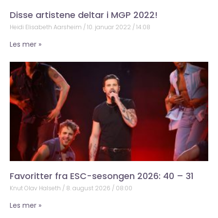
Disse artistene deltar i MGP 2022!
Heidi Elisabeth Aarsheim
10. januar 2022
14:08
Les mer »
Favoritter fra ESC-sesongen 2026: 40 – 31
Knut Olav Halseth
8. august 2026
08:00
Les mer »