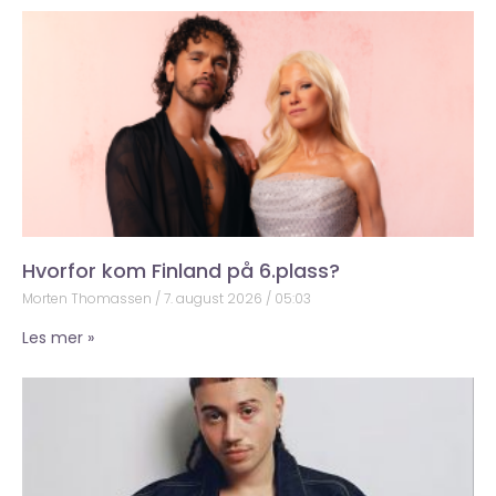
Hvorfor kom Finland på 6.plass?
Morten Thomassen
7. august 2026
05:03
Les mer »