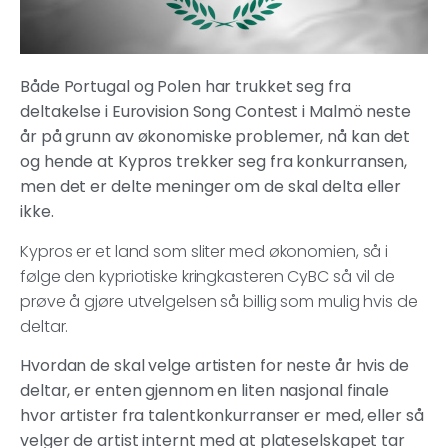
Både Portugal og Polen har trukket seg fra
deltakelse i Eurovision Song Contest i Malmö neste
år på grunn av økonomiske problemer, nå kan det
og hende at Kypros trekker seg fra konkurransen,
men det er delte meninger om de skal delta eller
ikke.
Kypros er et land som sliter med økonomien, så i
følge den kypriotiske kringkasteren CyBC så vil de
prøve å gjøre utvelgelsen så billig som mulig hvis de
deltar.
Hvordan de skal velge artisten for neste år hvis de
deltar, er enten gjennom en liten nasjonal finale
hvor artister fra talentkonkurranser er med, eller så
velger de artist internt med at plateselskapet tar