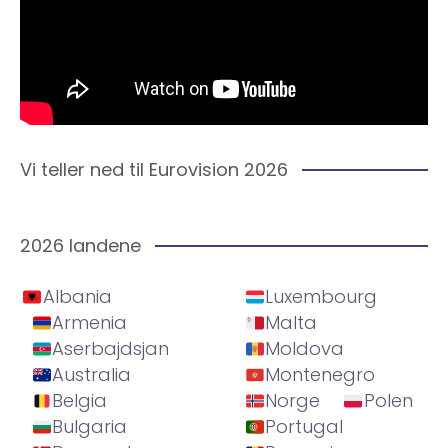
Vi teller ned til Eurovision 2026
2026 landene
Albania
Luxembourg
Armenia
Malta
Aserbajdsjan
Moldova
Australia
Montenegro
Belgia
Norge
Polen
Bulgaria
Portugal