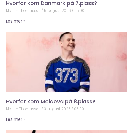
Hvorfor kom Danmark på 7.plass?
Morten Thomassen
5. august 2026
05:00
Les mer »
Hvorfor kom Moldova på 8.plass?
Morten Thomassen
3. august 2026
05:00
Les mer »