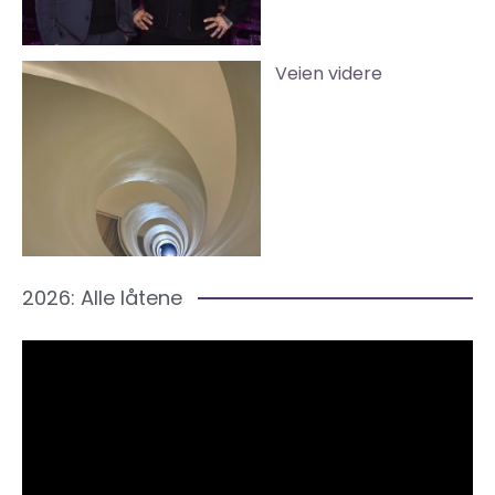
Veien videre
2026: Alle låtene