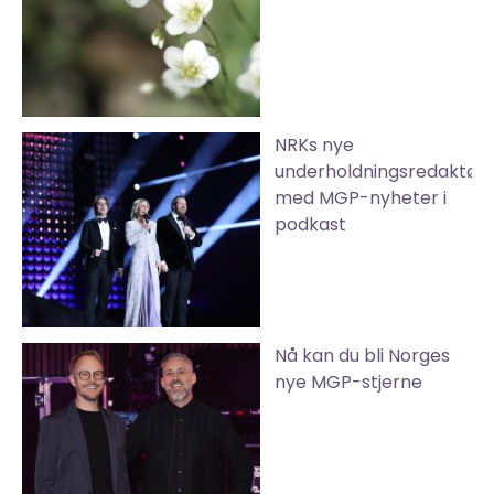
NRKs nye
underholdningsredaktør
med MGP-nyheter i
podkast
Nå kan du bli Norges
nye MGP-stjerne