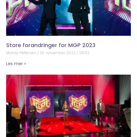
Store forandringer for MGP 2023
Mandy Pettersen
30. november 2022
08:02
Les mer »